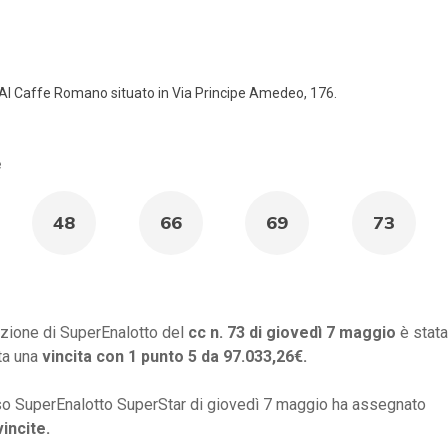
r Al Caffe Romano situato in Via Principe Amedeo, 176.
e
48
66
69
73
azione di SuperEnalotto del
cc n. 73 di giovedì 7 maggio
è stat
ta una
vincita con 1 punto 5 da 97.033,26€.
so SuperEnalotto SuperStar di giovedì 7 maggio ha assegnato
vincite.