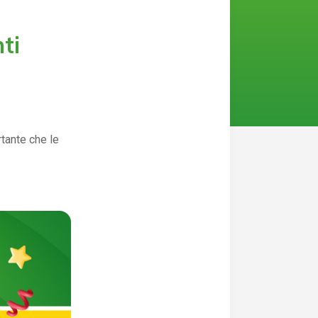
ti
tante che le