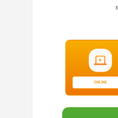
ONLINE