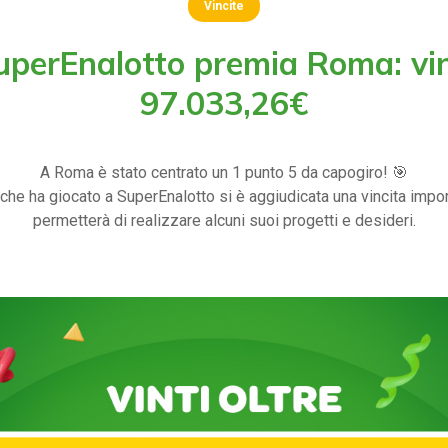
Vincite
uperEnalotto premia Roma: vin
97.033,26€
A Roma è stato centrato un 1 punto 5 da capogiro! 🎯
che ha giocato a SuperEnalotto si è aggiudicata una vincita impor
permetterà di realizzare alcuni suoi progetti e desideri.