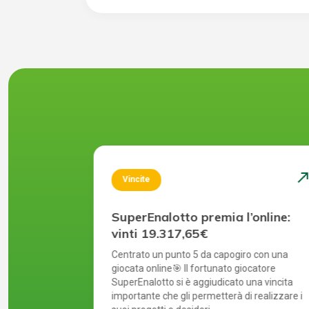
north_east
north_ea
Vincite
mozioni
SuperEnalotto premia l’online:
mi: vinti
vinti 19.317,65€
0 punti 2! 🎯 I
Centrato un punto 5 da capogiro con una
tto si sono
giocata online🎯 Il fortunato giocatore
e che gli
SuperEnalotto si è aggiudicato una vincita
ogetti e
importante che gli permetterà di realizzare i