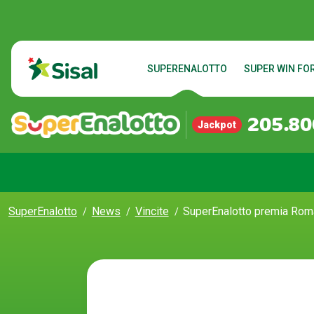
SUPERENALOTTO
SUPER WIN FOR
205.80
Jackpot
SuperEnalotto
News
Vincite
SuperEnalotto premia Roma