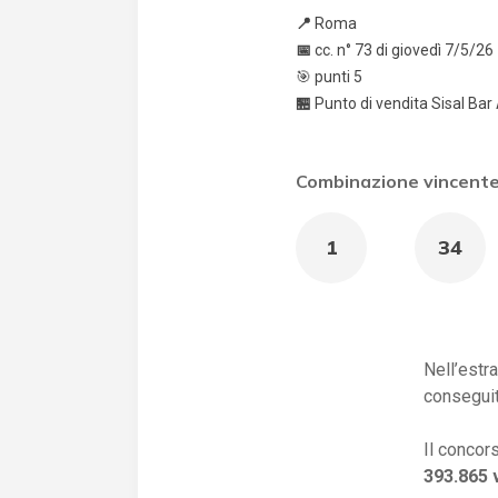
📍
Roma
📅
cc. n° 73 di giovedì 7/5/26
🎯
punti 5
🏪
Punto di vendita Sisal Ba
Combinazione vincent
1
34
Nell’estr
consegui
Il concor
393.865 