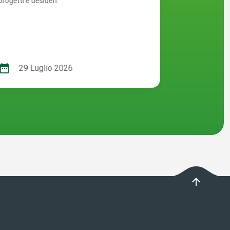
progetti e desideri.
realizzare alc
ate_range
date_range
29 Luglio 2026
27 Lug
arrow_upward