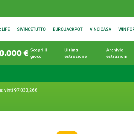
 LIFE
SIVINCETUTTO
EUROJACKPOT
VINCICASA
WIN FOR
Scopri il
Ultima
Archivio
0.000 €
gioco
estrazione
estrazioni
: vinti 97.033,26€