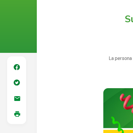
S
La persona 
mail
print