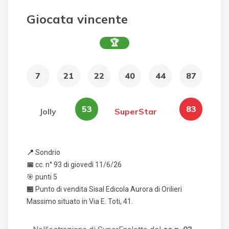
Giocata vincente
🏆
7
21
22
40
44
87
53
83
Jolly
SuperStar
📍
Sondrio
📅
cc. n° 93 di giovedì 11/6/26
🎯
punti 5
🏪
Punto di vendita Sisal Edicola Aurora di Orilieri
Massimo situato in Via E. Toti, 41.