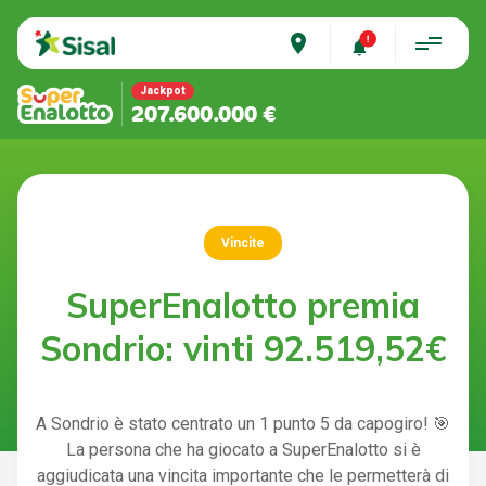
place
Jackpot
207.600.000 €
Vincite
SuperEnalotto premia
Sondrio: vinti 92.519,52€
A Sondrio è stato centrato un 1 punto 5 da capogiro! 🎯
La persona che ha giocato a SuperEnalotto si è
aggiudicata una vincita importante che le permetterà di