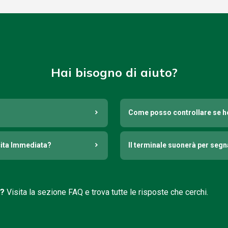
Hai bisogno di aiuto?
Come posso controllare se h
cita Immediata?
Il terminale suonerà per seg
i?
Visita la sezione FAQ e trova tutte le risposte che cerchi.