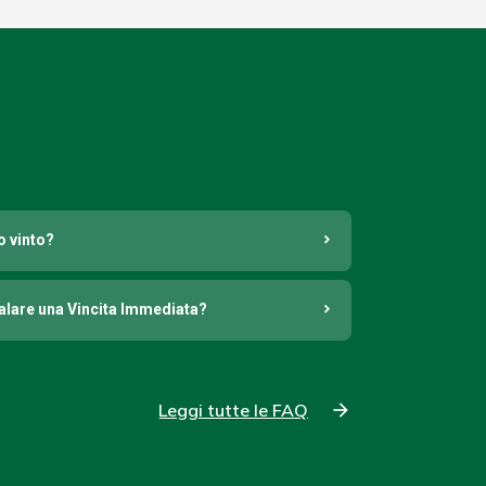
o vinto?
nalare una Vincita Immediata?
Leggi tutte le FAQ