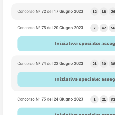
Concorso
Nº 72
del
17 Giugno 2023
12
18
26
Concorso
Nº 73
del
20 Giugno 2023
7
42
56
Iniziativa speciale: asse
Concorso
Nº 74
del
22 Giugno 2023
21
30
38
Iniziativa speciale: asse
Concorso
Nº 75
del
24 Giugno 2023
1
21
32