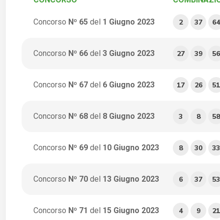
Concorso
Nº 65
del
1 Giugno 2023
2
37
64
Concorso
Nº 66
del
3 Giugno 2023
27
39
56
Concorso
Nº 67
del
6 Giugno 2023
17
26
51
Concorso
Nº 68
del
8 Giugno 2023
3
8
58
Concorso
Nº 69
del
10 Giugno 2023
8
30
33
Concorso
Nº 70
del
13 Giugno 2023
6
37
53
Concorso
Nº 71
del
15 Giugno 2023
4
9
21