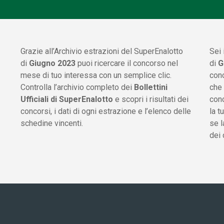
Grazie all’Archivio estrazioni del SuperEnalotto
Sei 
di
Giugno 2023
puoi ricercare il concorso nel
di
G
mese di tuo interessa con un semplice clic.
conc
Controlla l’archivio completo dei
Bollettini
che 
Ufficiali di SuperEnalotto
e scopri i risultati dei
conc
concorsi, i dati di ogni estrazione e l’elenco delle
la t
schedine vincenti.
se l
dei 