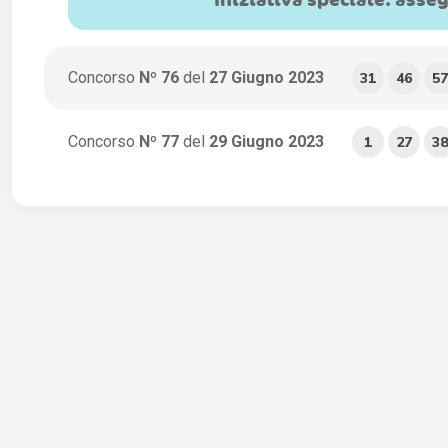
Iniziativa speciale: asse
Concorso
Nº 76
del
27 Giugno 2023
31
46
57
Concorso
Nº 77
del
29 Giugno 2023
1
27
38