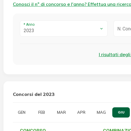
Conosci il n° di concorso e l'anno? Effettua una ricerca
* Anno
2023
I risultati degl
Concorsi del 2023
GEN
FEB
MAR
APR
MAG
GIU
CONCORSO
COMBINAZIO