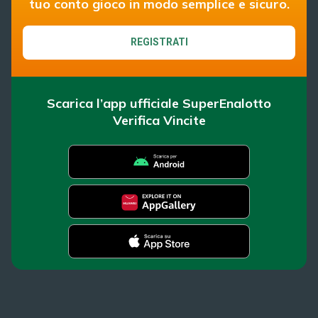
tuo conto gioco in modo semplice e sicuro.
REGISTRATI
Scarica l’app ufficiale SuperEnalotto
Verifica Vincite
SuperEnalotto
Super Win for Life
Scopri il gioco