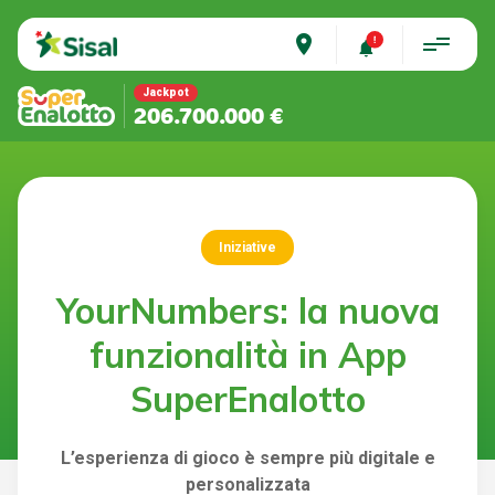
place
Jackpot
206.700.000 €
Iniziative
YourNumbers: la nuova
funzionalità in App
SuperEnalotto
L’esperienza di gioco è sempre più digitale e
personalizzata