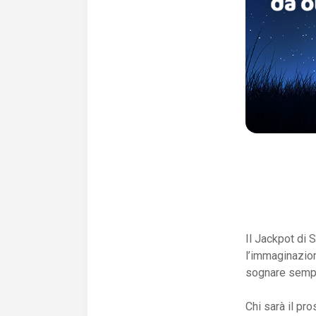
Il Jackpot di 
l’immaginazion
sognare sempre
Chi sarà il pr