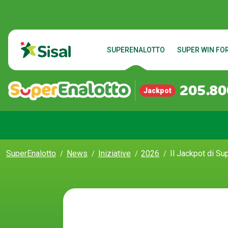
SUPERENALOTTO
SUPER WIN FOR
205.80
Jackpot
SuperEnalotto
News
Iniziative
2026