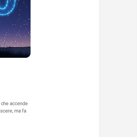
a che accende
rescere, ma fa