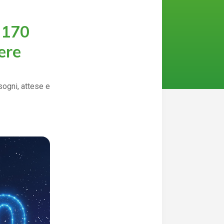
 170
ere
ogni, attese e