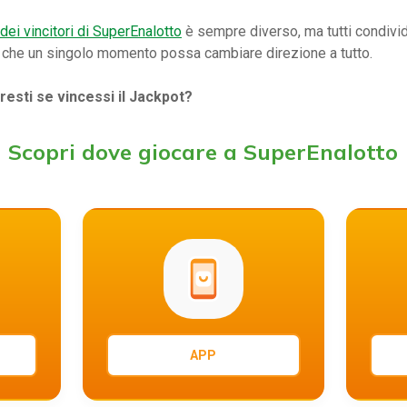
dei vincitori di SuperEnalotto
è sempre diverso, ma tutti condivi
dea che un singolo momento possa cambiare direzione a tutto.
resti se vincessi il Jackpot?
Scopri dove giocare a SuperEnalotto
APP