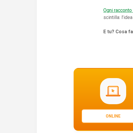
Ogni racconto 
scintilla: l’i
E tu? Cosa fa
ONLINE