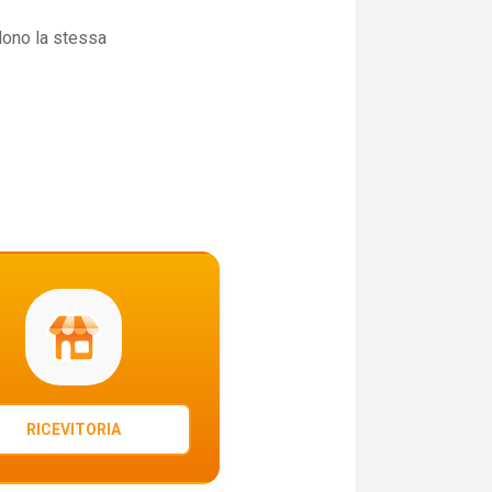
dono la stessa
RICEVITORIA