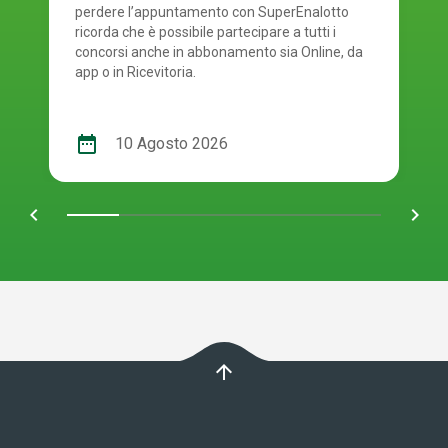
perdere l’appuntamento con SuperEnalotto
ricorda che è possibile partecipare a tutti i
concorsi anche in abbonamento sia Online, da
app o in Ricevitoria.
date_range
10 Agosto 2026
chevron_left
navigate_next
arrow_upward