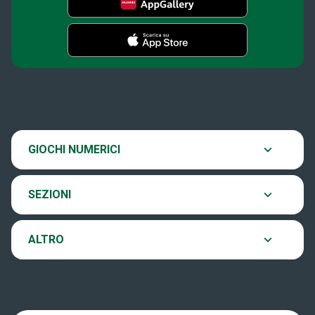
SuperEnalotto
Super Win for Life
Scopri il gioco
SiVinceTutto
Chi siamo
Ultima estrazione
GIOCHI NUMERICI
Eurojackpot
Contatti
Archivio estrazioni
SEZIONI
VinciCasa
Notifiche
Verifica vincite
ALTRO
Win for Life
Accessibilità
Vincitori
Play Your Date