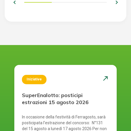
chevron_left
navigate_next
north_east
Iniziative
SuperEnalotto: posticipi
estrazioni 15 agosto 2026
In occasione della festività di Ferragosto, sarà
posticipata l’estrazione del concorso: N°131
del 15 agosto a lunedì 17 agosto 2026 Per non