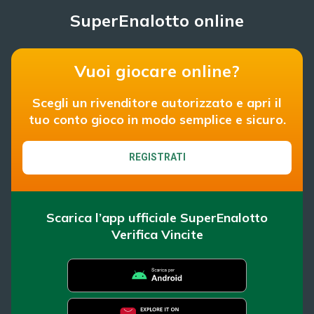
SuperEnalotto online
Vuoi giocare online?
Scegli un rivenditore autorizzato e apri il
tuo conto gioco in modo semplice e sicuro.
REGISTRATI
Scarica l’app ufficiale SuperEnalotto
Verifica Vincite