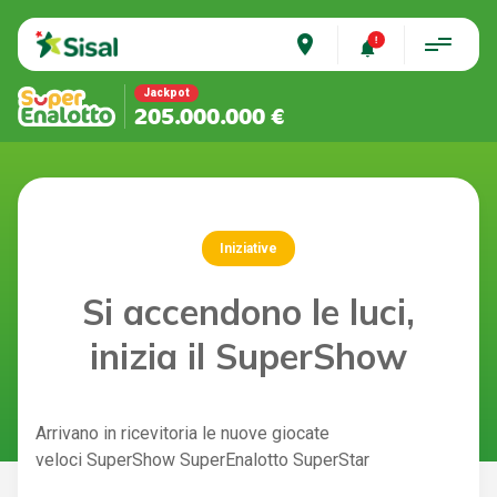
place
Jackpot
205.000.000 €
Iniziative
Si accendono le luci,
inizia il SuperShow
Arrivano in ricevitoria le nuove giocate
veloci SuperShow SuperEnalotto SuperStar