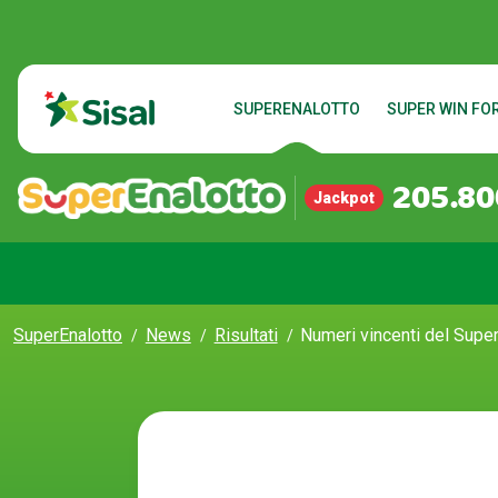
SUPERENALOTTO
SUPER WIN FOR
205.80
Jackpot
SuperEnalotto
News
Risultati
Numeri vincenti del Supe