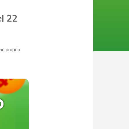
el 22
nno proprio