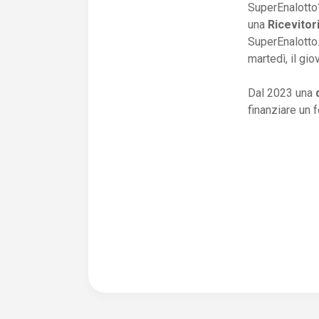
SuperEnalotto?
una
Ricevitor
SuperEnalotto.
martedì, il gio
Dal 2023 una
finanziare un 