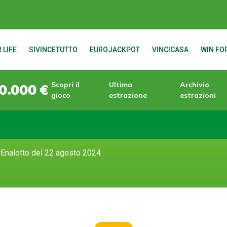
 LIFE
SIVINCETUTTO
EUROJACKPOT
VINCICASA
WIN FOR
Scopri il
Ultima
Archivio
0.000 €
gioco
estrazione
estrazioni
rEnalotto del 22 agosto 2024