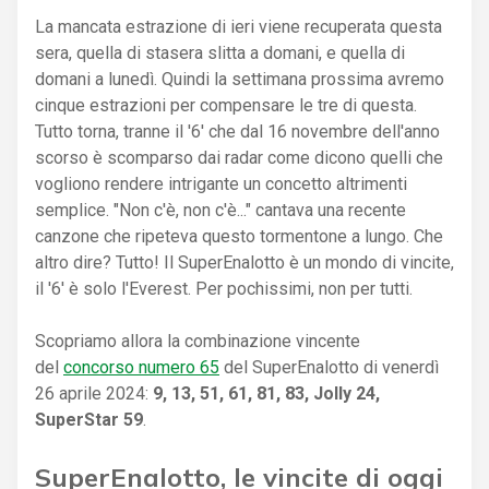
La mancata estrazione di ieri viene recuperata questa
sera, quella di stasera slitta a domani, e quella di
domani a lunedì. Quindi la settimana prossima avremo
cinque estrazioni per compensare le tre di questa.
Tutto torna, tranne il '6' che dal 16 novembre dell'anno
scorso è scomparso dai radar come dicono quelli che
vogliono rendere intrigante un concetto altrimenti
semplice. "Non c'è, non c'è..." cantava una recente
canzone che ripeteva questo tormentone a lungo. Che
altro dire? Tutto! Il SuperEnalotto è un mondo di vincite,
il '6' è solo l'Everest. Per pochissimi, non per tutti.
Scopriamo allora la combinazione vincente
del
concorso numero 65
del SuperEnalotto di venerdì
26 aprile 2024:
9, 13, 51, 61, 81, 83, Jolly 24,
SuperStar 59
.
SuperEnalotto, le vincite di oggi