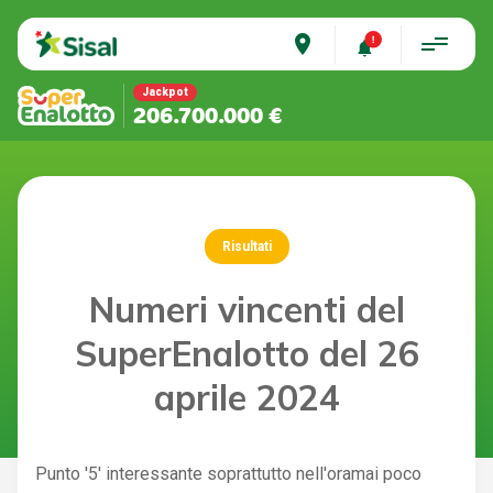
place
Jackpot
206.700.000 €
Risultati
Numeri vincenti del
SuperEnalotto del 26
aprile 2024
Punto '5' interessante soprattutto nell'oramai poco