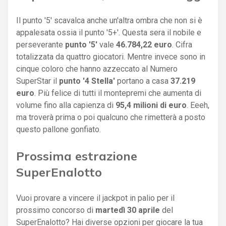
Il punto '5' scavalca anche un'altra ombra che non si è
appalesata ossia il punto '5+'. Questa sera il nobile e
perseverante
punto '5'
vale
46.784,22 euro
. Cifra
totalizzata da quattro giocatori. Mentre invece sono in
cinque coloro che hanno azzeccato al Numero
SuperStar il
punto '4 Stella'
portano a casa
37.219
euro
. Più felice di tutti il montepremi che aumenta di
volume fino alla capienza di
95,4 milioni di euro
. Eeeh,
ma troverà prima o poi qualcuno che rimetterà a posto
questo pallone gonfiato.
Prossima estrazione
SuperEnalotto
Vuoi provare a vincere il jackpot in palio per il
prossimo concorso di
martedì 30 aprile
del
SuperEnalotto? Hai diverse opzioni per giocare la tua