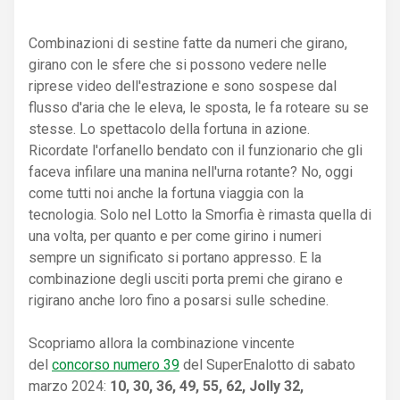
Combinazioni di sestine fatte da numeri che girano,
girano con le sfere che si possono vedere nelle
riprese video dell'estrazione e sono sospese dal
flusso d'aria che le eleva, le sposta, le fa roteare su se
stesse. Lo spettacolo della fortuna in azione.
Ricordate l'orfanello bendato con il funzionario che gli
faceva infilare una manina nell'urna rotante? No, oggi
come tutti noi anche la fortuna viaggia con la
tecnologia. Solo nel Lotto la Smorfia è rimasta quella di
una volta, per quanto e per come girino i numeri
sempre un significato si portano appresso. E la
combinazione degli usciti porta premi che girano e
rigirano anche loro fino a posarsi sulle schedine.
Scopriamo allora la combinazione vincente
del
concorso numero 39
del SuperEnalotto di sabato
marzo 2024:
10, 30, 36, 49, 55, 62, Jolly 32,