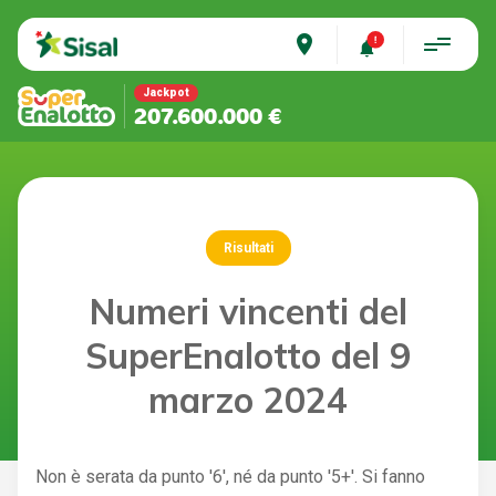
place
Jackpot
207.600.000 €
Risultati
Numeri vincenti del
SuperEnalotto del 9
marzo 2024
Non è serata da punto '6', né da punto '5+'. Si fanno