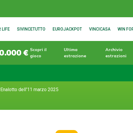
 LIFE
SIVINCETUTTO
EUROJACKPOT
VINCICASA
WIN FOR
Scopri il
Ultima
Archivio
0.000 €
gioco
estrazione
estrazioni
rEnalotto dell'11 marzo 2025