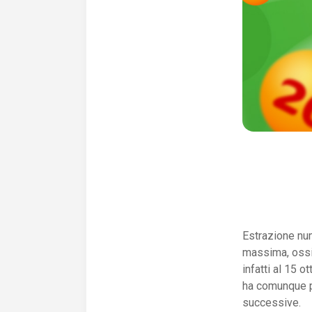
Estrazione num
massima, ossia
infatti al 15 
ha comunque pr
successive.