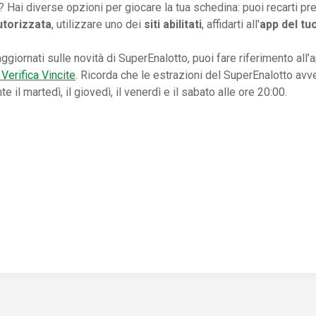
 Hai diverse opzioni per giocare la tua schedina: puoi recarti p
utorizzata
, utilizzare uno dei
siti abilitati
, affidarti all'
app del tu
ggiornati sulle novità di SuperEnalotto, puoi fare riferimento all’
Verifica Vincite
. Ricorda che le estrazioni del SuperEnalotto av
 il martedì, il giovedì, il venerdì e il sabato alle ore 20:00.