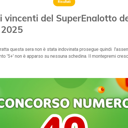
Risultati
 vincenti del SuperEnalotto de
 2025
ratta questa sera non è stata indovinata prosegue quindi l'asse
punto '5+' non è apparso su nessuna schedina. Il montepremi cresc