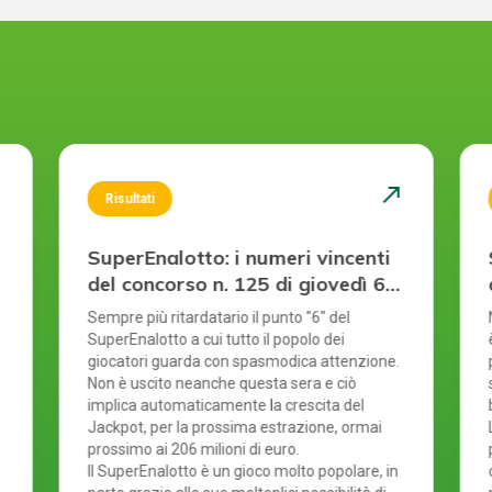
st
north_east
Risultati
SuperEnalotto: i numeri vincenti
del concorso n. 125 di giovedì 6
agosto 2026
Sempre più ritardatario il punto "6" del
SuperEnalotto a cui tutto il popolo dei
giocatori guarda con spasmodica attenzione.
Non è uscito neanche questa sera e ciò
implica automaticamente la crescita del
Jackpot, per la prossima estrazione, ormai
prossimo ai 206 milioni di euro.
Il SuperEnalotto è un gioco molto popolare, in