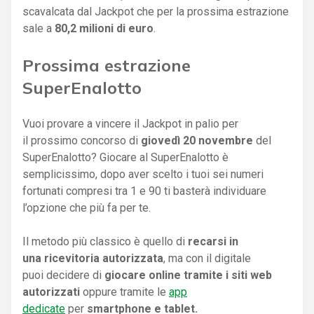
scavalcata dal Jackpot che per la prossima estrazione
sale a
80,2 milioni di euro
.
Prossima estrazione
SuperEnalotto
Vuoi provare a vincere il Jackpot in palio per
il prossimo concorso di
giovedì 20 novembre
del
SuperEnalotto? Giocare al SuperEnalotto è
semplicissimo, dopo aver scelto i tuoi sei numeri
fortunati compresi tra 1 e 90 ti basterà individuare
l’opzione che più fa per te.
Il metodo più classico è quello di
recarsi in
una ricevitoria autorizzata
, ma con il digitale
puoi decidere di
giocare online tramite i siti web
autorizzati
oppure tramite le
app
dedicate
per
smartphone e tablet.