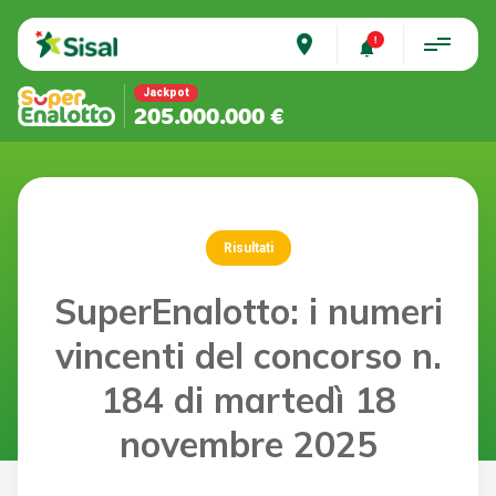
place
Jackpot
205.000.000 €
Risultati
SuperEnalotto: i numeri
vincenti del concorso n.
184 di martedì 18
novembre 2025