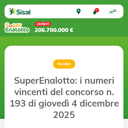
place
Jackpot
206.700.000 €
Risultati
SuperEnalotto: i numeri
vincenti del concorso n.
193 di giovedì 4 dicembre
2025