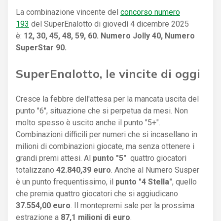
La combinazione vincente del
concorso numero
193
del SuperEnalotto di giovedì 4 dicembre 2025
è:
12, 30, 45, 48, 59, 60. Numero Jolly 40, Numero
SuperStar 90.
SuperEnalotto, le vincite di oggi
Cresce la febbre dell'attesa per la mancata uscita del
punto "6", situazione che si perpetua da mesi. Non
molto spesso è uscito anche il punto "5+".
Combinazioni difficili per numeri che si incasellano in
milioni di combinazioni giocate, ma senza ottenere i
grandi premi attesi. Al
punto "5"
quattro giocatori
totalizzano
42.840,39 euro
. Anche al Numero Susper
è un punto frequentissimo, il
punto "4 Stella"
, quello
che premia quattro giocatori che si aggiudicano
37.554,00 euro
. Il montepremi sale per la prossima
estrazione a
87,1 milioni di euro
.