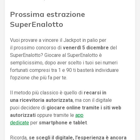
Prossima estrazione
SuperEnalotto
Vuoi provare a vincere il Jackpot in palio per
il prossimo concorso di
venerdì 5 dicembre
del
SuperEnalotto? Giocare al SuperEnalotto è
semplicissimo, dopo aver scelto i tuoi sei numeri
fortunati compresi tra 1 e 90 ti basterà individuare
l’opzione che più fa per te.
Il metodo più classico è quello di
recarsi in
una ricevitoria autorizzata
, ma con il digitale
puoi decidere di
giocare online tramite i siti web
autorizzati
oppure tramite le
app
dedicate
per
smartphone e tablet
.
Ricorda,
se scegli il digitale, l’esperienza è ancora