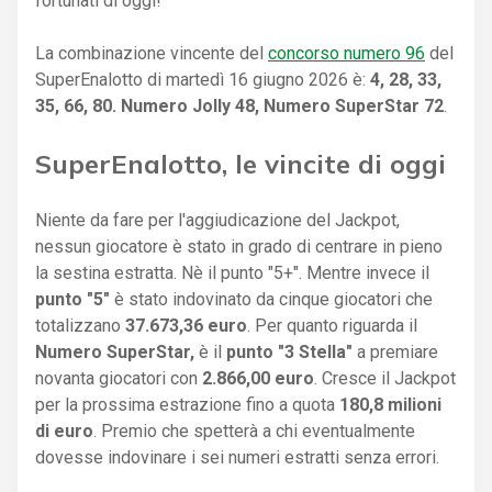
fortunati di oggi!
La combinazione vincente del
concorso numero 96
del
SuperEnalotto di martedì 16 giugno 2026 è:
4, 28, 33,
35, 66, 80. Numero Jolly 48, Numero SuperStar 72
.
SuperEnalotto, le vincite di oggi
Niente da fare per l'aggiudicazione del Jackpot,
nessun giocatore è stato in grado di centrare in pieno
la sestina estratta. Nè il punto "5+". Mentre invece il
punto "5"
è stato indovinato da cinque giocatori che
totalizzano
37.673,36 euro
. Per quanto riguarda il
Numero SuperStar,
è il
punto "3 Stella"
a premiare
novanta giocatori con
2.866,00 euro
. Cresce il Jackpot
per la prossima estrazione fino a quota
180,8 milioni
di euro
. Premio che spetterà a chi eventualmente
dovesse indovinare i sei numeri estratti senza errori.