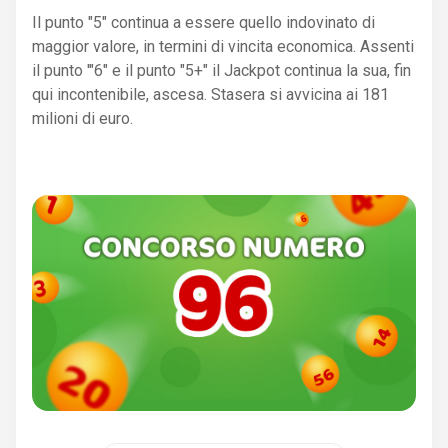
Il punto "5" continua a essere quello indovinato di
maggior valore, in termini di vincita economica. Assenti
il punto '"6" e il punto "5+" il Jackpot continua la sua, fin
qui incontenibile, ascesa. Stasera si avvicina ai 181
milioni di euro.