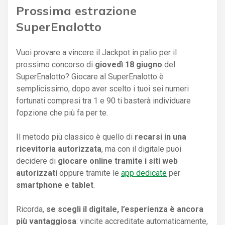
Prossima estrazione
SuperEnalotto
Vuoi provare a vincere il Jackpot in palio per il
prossimo concorso di
giovedì 18 giugno
del
SuperEnalotto? Giocare al SuperEnalotto è
semplicissimo, dopo aver scelto i tuoi sei numeri
fortunati compresi tra 1 e 90 ti basterà individuare
l’opzione che più fa per te.
Il metodo più classico è quello di
recarsi in una
ricevitoria autorizzata
, ma con il digitale puoi
decidere di
giocare online tramite i siti web
autorizzati
oppure tramite le
app dedicate
per
smartphone e tablet
.
Ricorda,
se scegli il digitale, l’esperienza è ancora
più vantaggiosa
: vincite accreditate automaticamente,