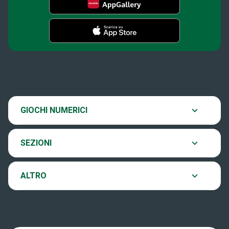
un gioco comodo, sicuro e sempre
SuperEnalotto
responsabile. L’appuntamento con la fortuna è
al prossimo concorso del SuperEnalotto,
giovedì 6 agosto 2026. Ricorda che le estrazioni
del SuperEnalotto si svolgono normalmente
Super Win for Life
quattro volte a settimana, il martedì, il giovedì, il
Scopri il gioco
venerdì e il sabato alle ore 20:00.
SiVinceTutto
Chi siamo
Ultima estrazione
GIOCHI NUMERICI
Eurojackpot
Contatti
Archivio estrazioni
SEZIONI
VinciCasa
Notifiche
Verifica vincite
ALTRO
Win for Life
Accessibilità
Vincitori
Play Your Date