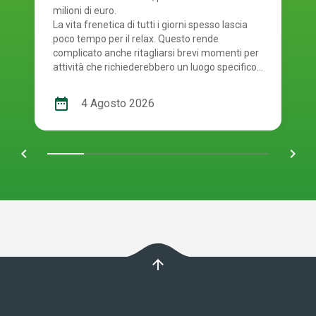
milioni di euro.
La vita frenetica di tutti i giorni spesso lascia
poco tempo per il relax. Questo rende
complicato anche ritagliarsi brevi momenti per
attività che richiederebbero un luogo specifico.
È proprio per questo motivo che il gioco online
offre una soluzione comoda a chi partecipa ai
date_range
4 Agosto 2026
concorsi: permette di fare la propria giocata
ovunque ci si trovi, senza la necessità di recarsi
fisicamente nei punti vendita autorizzati. E'
chevron_left
navigate_next
giunto il momento quindi di controllare i numeri
usciti. Smartphone o schedina alla mano, per
scoprire se i tuoi numeri ti rendono uno dei tanti
fortunati di oggi! La combinazione vincente del
concorso numero 124 del SuperEnalotto di
martedì 4 agosto 2026 è: 49, 56, 58, 70, 76, 78.
Numero Jolly 29, Numero SuperStar 16.
SuperEnalotto, le vincite di oggi Non è ancora
arrow_upward
l'estrazione che molti aspettavano in termini di
uscita del punto "6", ed è anzi l'ennesimo
concorso a cui manca anche il punto "5+". Ma il
SuperEnalotto ha diverse categorie di vincita e