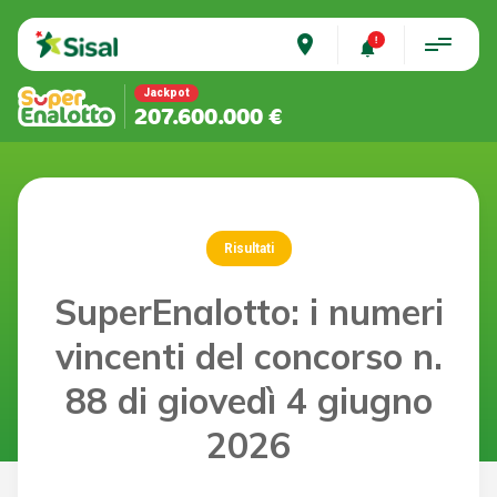
place
Jackpot
207.600.000 €
Risultati
SuperEnalotto: i numeri
vincenti del concorso n.
88 di giovedì 4 giugno
2026