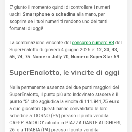
E' giunto il momento quindi di controllare i numeri
usciti.
Smartphone o schedina
alla mano, per
scoprire se i tuoi numeri ti rendono uno dei tanti
fortunati di oggi!
La combinazione vincente del
concorso numero 88
del
SuperEnalotto di giovedì 4 giugno 2026 è:
12, 33, 43,
55, 74, 75. Numero Jolly 70, Numero SuperStar 59
.
SuperEnalotto, le vincite di oggi
Nella permanente assenza dei due punti maggiori del
SuperEnalotto, il punto più alto indovinato stasera è il
punto "5"
che aggiudica la vincita di
111.841,75 euro
a due giocatori. Questi hanno convalidato le loro
schedine a: DORNO (PV) presso il punto vendita
CAFFE' BADALO' situato in PIAZZA DANTE ALIGHIERI,
26; e a TRABIA (PA) presso il punto vendita