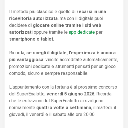
Il metodo più classico è quello di
recarsi in una
ricevitoria autorizzata
, ma con il digitale puoi
decidere di
giocare online tramite i siti web
autorizzati
oppure tramite le
app dedicate
per
smartphone e tablet
.
Ricorda,
se scegli il digitale, l’esperienza è ancora
più vantaggiosa
: vincite accreditate automaticamente,
promozioni dedicate e strumenti pensati per un gioco
comodo, sicuro e sempre responsabile.
L’appuntamento con la fortuna è al prossimo concorso
del SuperEnalotto,
venerdì 5 giugno 2026
. Ricorda
che le estrazioni del SuperEnalotto si svolgono
normalmente
quattro volte a settimana
, il martedì, il
giovedì, il venerdì e il sabato alle ore 20:00.