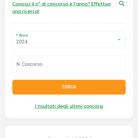
search
Conosci il n° di concorso e l'anno? Effettua
una ricerca!
* Anno
2024
CERCA
I risultati degli ultimi concorsi