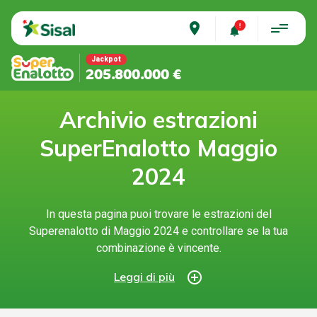
place
Jackpot
205.800.000 €
Archivio estrazioni
SuperEnalotto Maggio
2024
In questa pagina puoi trovare le estrazioni del
Superenalotto di Maggio 2024 e controllare se la tua
combinazione è vincente.
add_circle_outline
Leggi di più