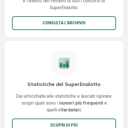
e l'elenco dei vincenti di tutti i concorsi di
SuperEnalotto.
CONSULTA L'ARCHIVIO
Statistiche del SuperEnalotto
Dai un'occhiata alle statistiche e lasciati ispirare:
scopri quali sono i
numeri più frequenti
e
quelli
ritardatari.
SCOPRI DI PIÙ