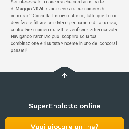
Sei interessato a concorsi che non fanno parte
di
Maggio 2024
o vuoi ricercare per numero di
concorso? Consulta l’archivio storico, tutto quello che
devi fare è filtrare per data o per numero di concorso,
controllare i numeri estratti e verificare la tua ricevuta.
Navigando l’archivio puoi scoprire se la tua
combinazione è risultata vincente in uno dei concorsi
passati!
arrow_upward
SuperEnalotto online
Vuoi giocare online?