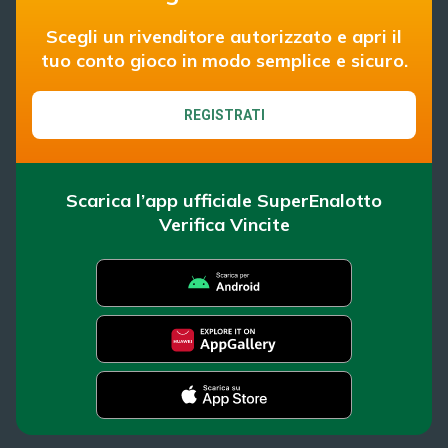
Scegli un rivenditore autorizzato e apri il
tuo conto gioco in modo semplice e sicuro.
REGISTRATI
Scarica l’app ufficiale SuperEnalotto
Verifica Vincite
SuperEnalotto
Super Win for Life