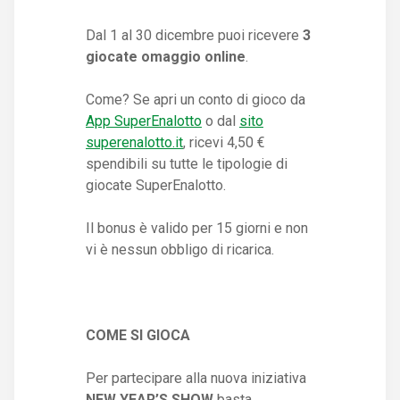
Dal 1 al 30 dicembre puoi ricevere
3
giocate omaggio online
.
Come? Se apri un conto di gioco da
App SuperEnalotto
o dal
sito
superenalotto.it
, ricevi 4,50 €
spendibili su tutte le tipologie di
giocate SuperEnalotto.
Il bonus è valido per 15 giorni e non
vi è nessun obbligo di ricarica.
COME SI GIOCA
Per partecipare alla nuova iniziativa
NEW YEAR’S SHOW
basta