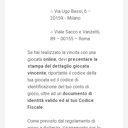
○ Via Ugo Bassi, 6 –
20159 - Milano
○ Viale Sacco e Vanzetti,
89 – 00155 – Roma
Se hai realizzato la vincita con una
giocata
online
, devi
presentare la
stampa del dettaglio giocata
vincente
, riportante il codice della
tua giocata ed il codice di
identificazione del tuo conto di
gioco, oltre ad un
documento di
identità valido ed al tuo Codice
Fiscale.
Come previsto dal regolamento di
gioco a distanza, il pagamento per le