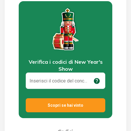
Verifica i codici di New Year's
Show
help
Scopri se hai vinto