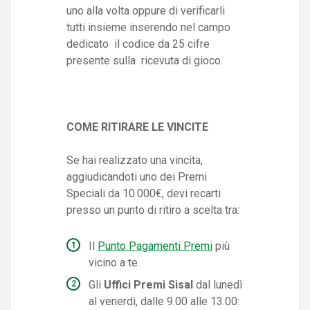
uno alla volta oppure di verificarli
tutti insieme inserendo nel campo
dedicato il codice da 25 cifre
presente sulla ricevuta di gioco.
COME RITIRARE LE VINCITE
Se hai realizzato una vincita,
aggiudicandoti uno dei Premi
Speciali da 10.000€, devi recarti
presso un punto di ritiro a scelta tra:
Il
Punto Pagamenti Premi
più
vicino a te
Gli
Uffici Premi Sisal
dal lunedì
al venerdì, dalle 9.00 alle 13.00: