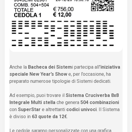
Anche la
Bacheca dei Sistem
i partecipa all
’iniziativa
speciale New Year’s Show
e, per l’occasione, ha
preparato numerose tipologie di Sistemi dedicati.
Ad esempio, puoi trovare il
Sistema Cruciverba 8x8
Integrale Multi stella
che genera
504 combinazioni
con
SuperStar
e altrettanti
codici univoci
. Il Sistema
è diviso in
63 quote da 12€
.
Le cedole saranno personalizzate con una grafica