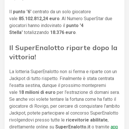
Il
punto '6'
centrato da un solo giocatore
vale
85.102.812,24 euro
. Al Numero SuperStar due
giocatori hanno indovinato il
punto '4
Stella'
totalizzando
18.376 euro
.
Il SuperEnalotto riparte dopo la
vittoria!
La lotteria SuperEnalotto non si ferma e riparte con un
Jackpot di tutto rispetto. Finalmente è stata centrata
l’esatta sestina, dunque il prossimo montepremi
vale
18 milioni di euro
per l'estrazione di domani sera.
Se anche voi volete tentare la fortuna come ha fatto il
giocatore di Rovigo, per cercare di conquistare l'ambito
Jackpot, potete partecipare al concorso SuperEnalotto
rivolgendovi presso tutte le
ricevitorie abilitate
,
direttamente online su
SuperEnalotto.it
o tramite
app