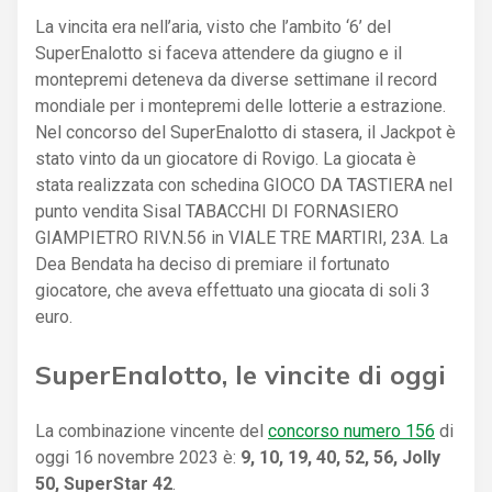
La vincita era nell’aria, visto che l’ambito ‘6’ del
SuperEnalotto si faceva attendere da giugno e il
montepremi deteneva da diverse settimane il record
mondiale per i montepremi delle lotterie a estrazione.
Nel concorso del SuperEnalotto di stasera, il Jackpot è
stato vinto da un giocatore di Rovigo. La giocata è
stata realizzata con schedina GIOCO DA TASTIERA nel
punto vendita Sisal TABACCHI DI FORNASIERO
GIAMPIETRO RIV.N.56 in VIALE TRE MARTIRI, 23A. La
Dea Bendata ha deciso di premiare il fortunato
giocatore, che aveva effettuato una giocata di soli 3
euro.
SuperEnalotto, le vincite di oggi
La combinazione vincente del
concorso numero 156
di
oggi 16 novembre 2023 è:
9, 10, 19, 40, 52, 56, Jolly
50, SuperStar 42
.