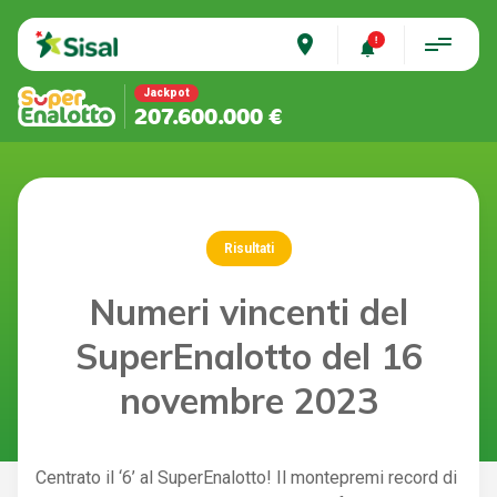
place
Jackpot
207.600.000 €
Risultati
Numeri vincenti del
SuperEnalotto del 16
novembre 2023
Centrato il ‘6’ al SuperEnalotto! Il montepremi record di