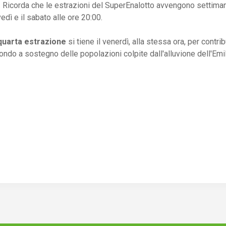
 Ricorda che le estrazioni del SuperEnalotto avvengono settiman
vedì e il sabato alle ore 20:00.
quarta estrazione
si tiene il venerdì, alla stessa ora, per contrib
fondo a sostegno delle popolazioni colpite dall'alluvione dell'Em