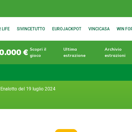
 LIFE
SIVINCETUTTO
EUROJACKPOT
VINCICASA
WIN FOR
Scopri il
Ultima
Archivio
0.000 €
gioco
estrazione
estrazioni
Enalotto del 19 luglio 2024