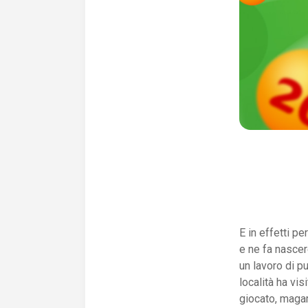
E in effetti p
e ne fa nascer
un lavoro di pu
località ha vi
giocato, magar