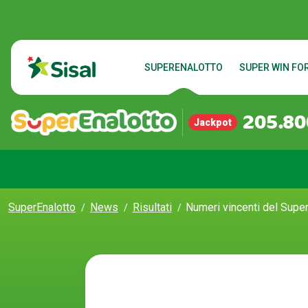
SUPERENALOTTO
SUPER WIN FOR
205.80
Jackpot
SuperEnalotto
News
Risultati
Numeri vincenti del Super