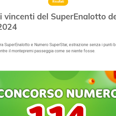
Risultati
 vincenti del SuperEnalotto d
 2024
tra SuperEnalotto e Numero SuperStar, estrazione senza i punti bi
mentre il montepremi passeggia come se niente fosse.