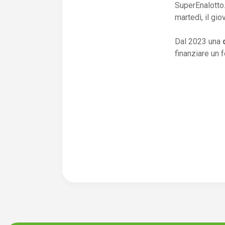
SuperEnalotto.
martedì, il gio
Dal 2023 una
finanziare un 