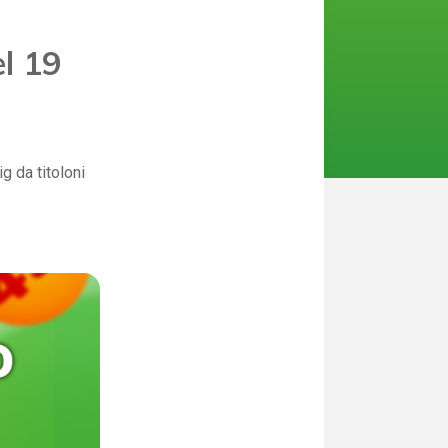
el 19
g da titoloni