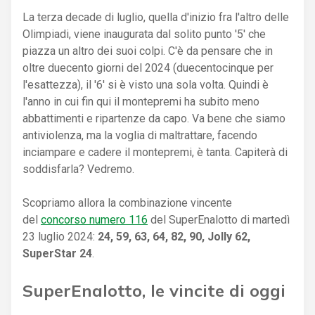
La terza decade di luglio, quella d'inizio fra l'altro delle
Olimpiadi, viene inaugurata dal solito punto '5' che
piazza un altro dei suoi colpi. C'è da pensare che in
oltre duecento giorni del 2024 (duecentocinque per
l'esattezza), il '6' si è visto una sola volta. Quindi è
l'anno in cui fin qui il montepremi ha subito meno
abbattimenti e ripartenze da capo. Va bene che siamo
antiviolenza, ma la voglia di maltrattare, facendo
inciampare e cadere il montepremi, è tanta. Capiterà di
soddisfarla? Vedremo.
Scopriamo allora la combinazione vincente
del
concorso numero 116
del SuperEnalotto di martedì
23 luglio 2024:
24, 59, 63, 64, 82, 90, Jolly 62,
SuperStar 24
.
SuperEnalotto, le vincite di oggi