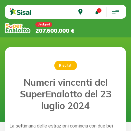
place
Jackpot
207.600.000 €
Risultati
Numeri vincenti del
SuperEnalotto del 23
luglio 2024
La settimana delle estrazioni comincia con due bei