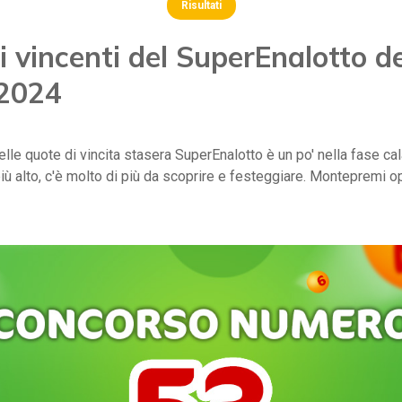
Risultati
 vincenti del SuperEnalotto de
 2024
delle quote di vincita stasera SuperEnalotto è un po' nella fase ca
più alto, c'è molto di più da scoprire e festeggiare. Montepremi o