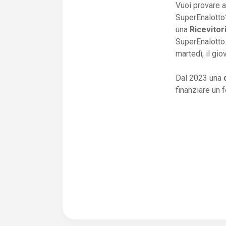
Vuoi provare a
SuperEnalotto?
una
Ricevitor
SuperEnalotto.
martedì, il gio
Dal 2023 una
finanziare un 