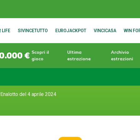
 LIFE
SIVINCETUTTO
EUROJACKPOT
VINCICASA
WIN FOR
Scopri il
Ultima
Archivio
0.000 €
gioco
estrazione
estrazioni
Enalotto del 4 aprile 2024