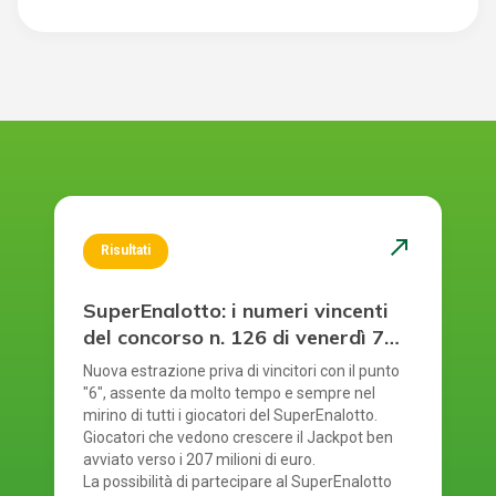
north_east
Risultati
SuperEnalotto: i numeri vincenti
del concorso n. 126 di venerdì 7
agosto 2026
Nuova estrazione priva di vincitori con il punto
"6", assente da molto tempo e sempre nel
mirino di tutti i giocatori del SuperEnalotto.
Giocatori che vedono crescere il Jackpot ben
avviato verso i 207 milioni di euro.
La possibilità di partecipare al SuperEnalotto