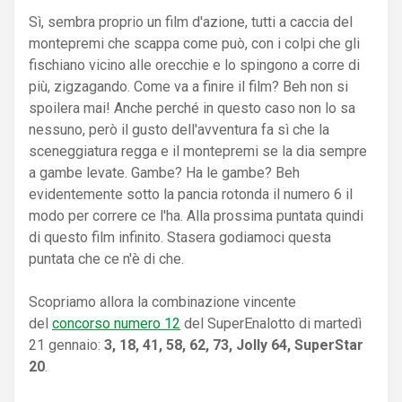
Sì, sembra proprio un film d'azione, tutti a caccia del
montepremi che scappa come può, con i colpi che gli
fischiano vicino alle orecchie e lo spingono a corre di
più, zigzagando. Come va a finire il film? Beh non si
spoilera mai! Anche perché in questo caso non lo sa
nessuno, però il gusto dell'avventura fa sì che la
sceneggiatura regga e il montepremi se la dia sempre
a gambe levate. Gambe? Ha le gambe? Beh
evidentemente sotto la pancia rotonda il numero 6 il
modo per correre ce l'ha. Alla prossima puntata quindi
di questo film infinito. Stasera godiamoci questa
puntata che ce n'è di che.
Scopriamo allora la combinazione vincente
del
concorso numero 12
del SuperEnalotto di martedì
21 gennaio:
3, 18, 41, 58, 62, 73, Jolly 64, SuperStar
20
.