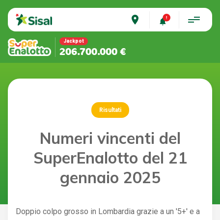
place
Jackpot
206.700.000 €
Risultati
Numeri vincenti del
SuperEnalotto del 21
gennaio 2025
Doppio colpo grosso in Lombardia grazie a un '5+' e a