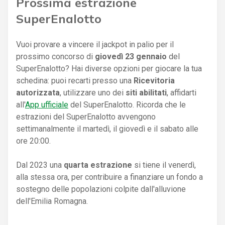
Prossima estrazione
SuperEnalotto
Vuoi provare a vincere il jackpot in palio per il
prossimo concorso di
giovedì 23 gennaio
del
SuperEnalotto? Hai diverse opzioni per giocare la tua
schedina: puoi recarti presso una
Ricevitoria
autorizzata
, utilizzare uno dei
siti abilitati
, affidarti
all'
App ufficiale
del SuperEnalotto. Ricorda che le
estrazioni del SuperEnalotto avvengono
settimanalmente il martedì, il giovedì e il sabato alle
ore 20:00.
Dal 2023 una
quarta estrazione
si tiene il venerdì,
alla stessa ora, per contribuire a finanziare un fondo a
sostegno delle popolazioni colpite dall'alluvione
dell'Emilia Romagna.