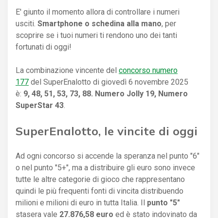
E' giunto il momento allora di controllare i numeri
usciti.
Smartphone o schedina alla mano
, per
scoprire se i tuoi numeri ti rendono uno dei tanti
fortunati di oggi!
La combinazione vincente del
concorso numero
177
del SuperEnalotto di giovedì 6 novembre 2025
è:
9, 48, 51, 53, 73, 88. Numero Jolly 19, Numero
SuperStar 43
.
SuperEnalotto, le vincite di oggi
Ad ogni concorso si accende la speranza nel punto "6"
o nel punto "5+", ma a distribuire gli euro sono invece
tutte le altre categorie di gioco che rappresentano
quindi le più frequenti fonti di vincita distribuendo
milioni e milioni di euro in tutta Italia. Il
punto "5"
stasera vale
27.876,58 euro
ed è stato indovinato da