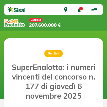
place
Jackpot
207.600.000 €
Risultati
SuperEnalotto: i numeri
vincenti del concorso n.
177 di giovedì 6
novembre 2025