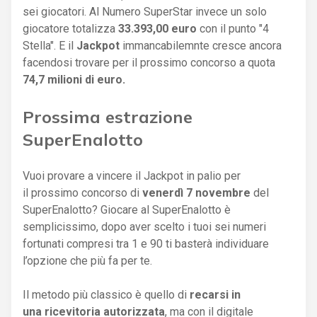
sei giocatori. Al Numero SuperStar invece un solo
giocatore totalizza
33.393,00 euro
con il punto "4
Stella". E il
Jackpot
immancabilemnte cresce ancora
facendosi trovare per il prossimo concorso a quota
74,7 milioni di euro.
Prossima estrazione
SuperEnalotto
Vuoi provare a vincere il Jackpot in palio per
il prossimo concorso di
venerdì 7 novembre
del
SuperEnalotto? Giocare al SuperEnalotto è
semplicissimo, dopo aver scelto i tuoi sei numeri
fortunati compresi tra 1 e 90 ti basterà individuare
l’opzione che più fa per te.
Il metodo più classico è quello di
recarsi in
una ricevitoria autorizzata
, ma con il digitale