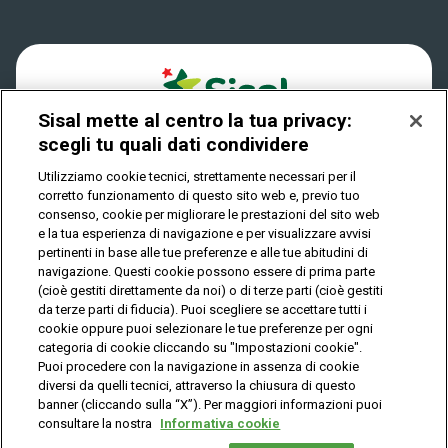
Accessibilità
Vincitori
Play Your Date
Cookies
News
Sisal mette al centro la tua privacy:
Privacy
scegli tu quali dati condividere
Utilizziamo cookie tecnici, strettamente necessari per il
corretto funzionamento di questo sito web e, previo tuo
IL GIOCO È VIETATO AI MINORI E PUÒ CAUSARE
consenso, cookie per migliorare le prestazioni del sito web
DIPENDENZA PATOLOGICA
e la tua esperienza di navigazione e per visualizzare avvisi
pertinenti in base alle tue preferenze e alle tue abitudini di
navigazione. Questi cookie possono essere di prima parte
(cioè gestiti direttamente da noi) o di terze parti (cioè gestiti
© Copyright Sisal Italia S.p.A. - P.I. 02433760135
da terze parti di fiducia). Puoi scegliere se accettare tutti i
Mappa
cookie oppure puoi selezionare le tue preferenze per ogni
Privacy
Cookies
del
categoria di cookie cliccando su "Impostazioni cookie".
sito
Puoi procedere con la navigazione in assenza di cookie
diversi da quelli tecnici, attraverso la chiusura di questo
banner (cliccando sulla “X”). Per maggiori informazioni puoi
consultare la nostra
Informativa cookie
Vuoi giocare