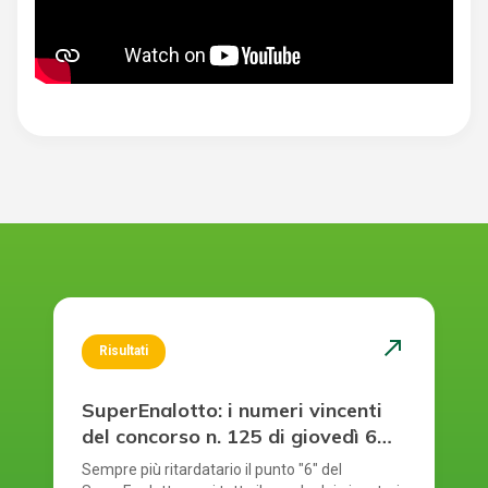
north_east
Risultati
SuperEnalotto: i numeri vincenti
del concorso n. 125 di giovedì 6
agosto 2026
Sempre più ritardatario il punto "6" del