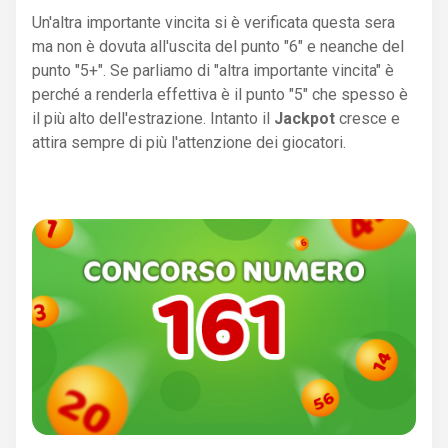
Un'altra importante vincita si è verificata questa sera
ma non è dovuta all'uscita del punto "6" e neanche del
punto "5+". Se parliamo di "altra importante vincita" è
perché a renderla effettiva è il punto "5" che spesso è
il più alto dell'estrazione. Intanto il
Jackpot
cresce e
attira sempre di più l'attenzione dei giocatori.