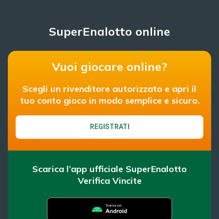
SuperEnalotto online
Vuoi giocare online?
Scegli un rivenditore autorizzato e apri il
tuo conto gioco in modo semplice e sicuro.
REGISTRATI
Scarica l’app ufficiale SuperEnalotto
Verifica Vincite