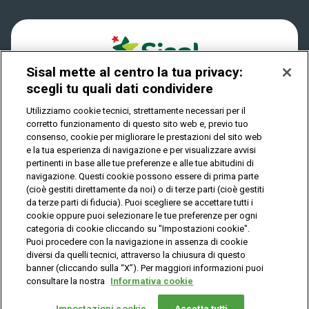
Play Your Date
Cookies
News
Sisal mette al centro la tua privacy:
Privacy
scegli tu quali dati condividere
Utilizziamo cookie tecnici, strettamente necessari per il
corretto funzionamento di questo sito web e, previo tuo
IL GIOCO È VIETATO AI MINORI E PUÒ CAUSARE
consenso, cookie per migliorare le prestazioni del sito web
DIPENDENZA PATOLOGICA
e la tua esperienza di navigazione e per visualizzare avvisi
pertinenti in base alle tue preferenze e alle tue abitudini di
navigazione. Questi cookie possono essere di prima parte
(cioè gestiti direttamente da noi) o di terze parti (cioè gestiti
© Copyright Sisal Italia S.p.A. - P.I. 02433760135
da terze parti di fiducia). Puoi scegliere se accettare tutti i
Mappa
cookie oppure puoi selezionare le tue preferenze per ogni
Privacy
Cookies
del
categoria di cookie cliccando su "Impostazioni cookie".
sito
Puoi procedere con la navigazione in assenza di cookie
diversi da quelli tecnici, attraverso la chiusura di questo
banner (cliccando sulla “X”). Per maggiori informazioni puoi
consultare la nostra
Informativa cookie
Vuoi giocare
online?
Impostazioni cookie
Accetta tutti