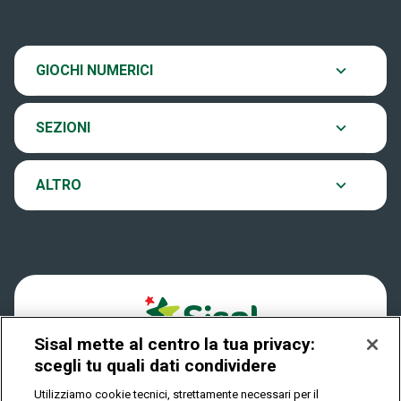
Scopri il gioco
SiVinceTutto
Chi siamo
Ultima estrazione
GIOCHI NUMERICI
Eurojackpot
Contatti
Archivio estrazioni
SEZIONI
VinciCasa
Notifiche
Verifica vincite
ALTRO
Win for Life
Accessibilità
Vincitori
Play Your Date
Cookies
News
Sisal mette al centro la tua privacy:
Privacy
scegli tu quali dati condividere
Utilizziamo cookie tecnici, strettamente necessari per il