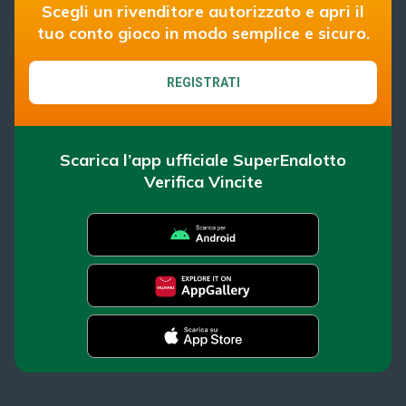
Scegli un rivenditore autorizzato e apri il
tuo conto gioco in modo semplice e sicuro.
REGISTRATI
Scarica l’app ufficiale SuperEnalotto
Verifica Vincite
SuperEnalotto
Super Win for Life