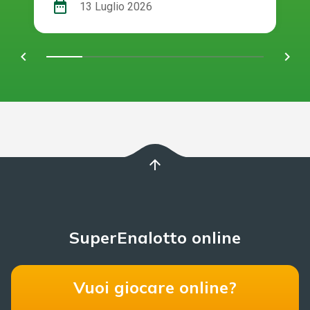
date_range
13 Luglio 2026
Jackpot da sogno e la Super Rendita!
chevron_left
navigate_next
arrow_upward
SuperEnalotto online
Vuoi giocare online?