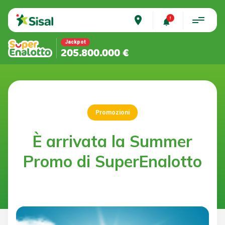
place
Jackpot
205.800.000 €
Promozioni
È arrivata la Summer
Promo di SuperEnalotto