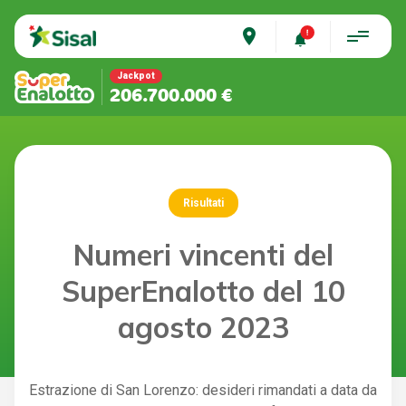
place
Jackpot
206.700.000 €
Risultati
Numeri vincenti del
SuperEnalotto del 10
agosto 2023
Estrazione di San Lorenzo: desideri rimandati a data da