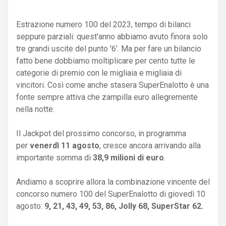
Estrazione numero 100 del 2023, tempo di bilanci
seppure parziali: quest'anno abbiamo avuto finora solo
tre grandi uscite del punto '6'. Ma per fare un bilancio
fatto bene dobbiamo moltiplicare per cento tutte le
categorie di premio con le migliaia e migliaia di
vincitori. Così come anche stasera SuperEnalotto è una
fonte sempre attiva che zampilla euro allegremente
nella notte.
Il Jackpot del prossimo concorso, in programma
per
venerdì 11 agosto
, cresce ancora arrivando alla
importante somma di
38,9 milioni di euro
.
Andiamo a scoprire allora la combinazione vincente del
concorso numero 100 del SuperEnalotto di giovedì 10
agosto:
9, 21, 43, 49, 53, 86, Jolly 68, SuperStar 62.