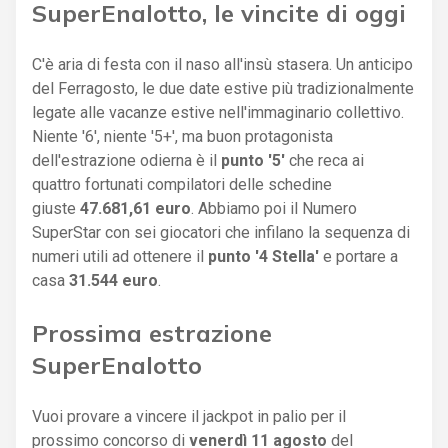
SuperEnalotto, le vincite di oggi
C'è aria di festa con il naso all'insù stasera. Un anticipo
del Ferragosto, le due date estive più tradizionalmente
legate alle vacanze estive nell'immaginario collettivo.
Niente '6', niente '5+', ma buon protagonista
dell'estrazione odierna è il
punto '5'
che reca ai
quattro fortunati compilatori delle schedine
giuste
47.681,61 euro
. Abbiamo poi il Numero
SuperStar con sei giocatori che infilano la sequenza di
numeri utili ad ottenere il
punto '4 Stella'
e portare a
casa
31.544 euro
.
Prossima estrazione
SuperEnalotto
Vuoi provare a vincere il jackpot in palio per il
prossimo concorso di
venerdì 11 agosto
del