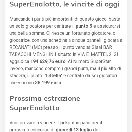
SuperEnalotto, le vincite di oggi
Mancando i punti più importanti di questo gioco, basta
un solo giocatore per centrare il
punto 5
e assicurarsi
una bella somma. Ci riesce un fortunato giocatore, o
giocatrice, con una schedina a cinque pannelli giocata a
RECANATI (MC) presso il punto vendita Sisal BAR
TABACCHI MENGHINII situato in VIA E. MATTEI, 2. Si
aggiudica
194.629,76 euro
. Al Numero SuperStar
invece, mancono sempre i grandi punti, ma il più alto di
stasera, il punto
'4 Stella'
è centrato da sei giocatori
che vincono
38.199 euro
.
Prossima estrazione
SuperEnalotto
Vuoi provare a vincere il jackpot in palio per il
prossimo concorso di
giovedì 13 luglio
del