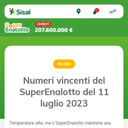
place
Jackpot
207.600.000 €
Risultati
Numeri vincenti del
SuperEnalotto del 11
luglio 2023
Temperature alte, ma il SuperEnalotto mantiene una