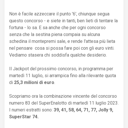
Non è facile azzeccare il punto '6', chiunque segua
questo concorso - e siete in tanti, ben lieti di tentare la
fortuna - lo sa. E sa anche che per ogni concorso
senza che la sestina piena compaia su alcuna
schedina il montepremi sale, e rende l'attesa più lieta
nel pensare cosa si possa fare poi con gli euro vinti.
Vediamo stasera chi soddisfa qualche desiderio.
Il Jackpot del prossimo concorso, in programma per
martedì 11 luglio, si arrampica fino alla rilevante quota
di
25,3 milioni di euro
.
Scopriamo ora la combinazione vincente del concorso
numero 83 del SuperEnalotto di martedì 11 luglio 2023.
I numeri estratti sono:
39, 41, 58, 64, 71, 77, Jolly 9,
SuperStar 74.