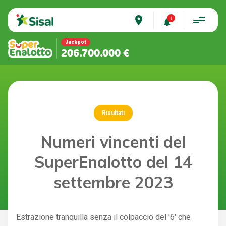
place
Jackpot
206.700.000 €
Risultati
Numeri vincenti del
SuperEnalotto del 14
settembre 2023
Estrazione tranquilla senza il colpaccio del '6' che