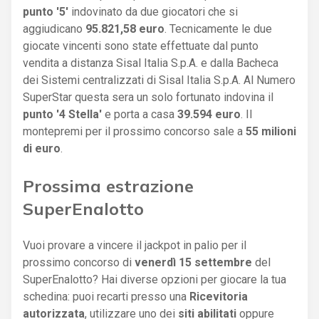
punto '5'
indovinato da due giocatori che si
aggiudicano
95.821,58 euro
. Tecnicamente le due
giocate vincenti sono state effettuate dal punto
vendita a distanza Sisal Italia S.p.A. e dalla Bacheca
dei Sistemi centralizzati di Sisal Italia S.p.A. Al Numero
SuperStar questa sera un solo fortunato indovina il
punto '4 Stella'
e porta a casa
39.594 euro
. Il
montepremi per il prossimo concorso sale a
55 milioni
di euro
.
Prossima estrazione
SuperEnalotto
Vuoi provare a vincere il jackpot in palio per il
prossimo concorso di
venerdì 15 settembre
del
SuperEnalotto? Hai diverse opzioni per giocare la tua
schedina: puoi recarti presso una
Ricevitoria
autorizzata
, utilizzare uno dei
siti abilitati
oppure