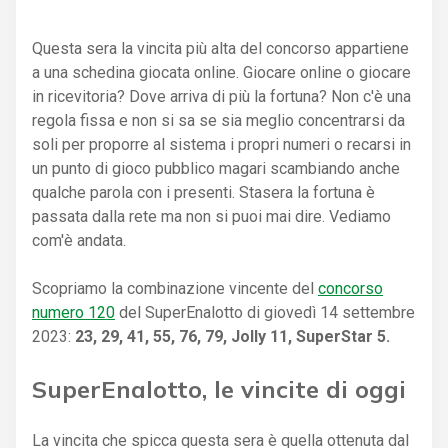
Questa sera la vincita più alta del concorso appartiene
a una schedina giocata online. Giocare online o giocare
in ricevitoria? Dove arriva di più la fortuna? Non c'è una
regola fissa e non si sa se sia meglio concentrarsi da
soli per proporre al sistema i propri numeri o recarsi in
un punto di gioco pubblico magari scambiando anche
qualche parola con i presenti. Stasera la fortuna è
passata dalla rete ma non si puoi mai dire. Vediamo
com'è andata.
Scopriamo la combinazione vincente del
concorso
numero 120
del SuperEnalotto di giovedì 14 settembre
2023:
23, 29, 41, 55, 76, 79, Jolly 11, SuperStar 5.
SuperEnalotto, le vincite di oggi
La vincita che spicca questa sera è quella ottenuta dal