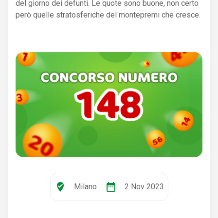
del giorno dei defunti. Le quote sono buone, non certo
però quelle stratosferiche del montepremi che cresce.
where_to_vote
date_range
Milano
|
2 Nov 2023