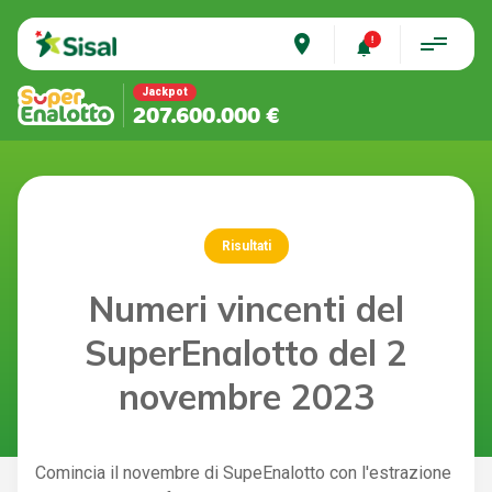
place
Jackpot
207.600.000 €
Risultati
Numeri vincenti del
SuperEnalotto del 2
novembre 2023
Comincia il novembre di SupeEnalotto con l'estrazione