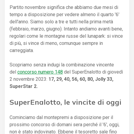
Partito novembre significa che abbiamo due mesi di
tempo a disposizione per vedere almeno il quarto '6'
dell'anno. Siamo solo a tre e tutti nella prima metà
(febbraio, marzo, giugno). Intanto andiamo avanti bene,
regolari come le montagne russe del lunapark: si vince
di più, si vince di meno, comunque sempre in
carreggiata.
Scopriamo senza indugi la combinazione vincente
del
concorso numero 148
del SuperEnalotto di giovedì
2 novembre 2023:
17, 29, 40, 56, 60, 80, Jolly 33,
SuperStar 2.
SuperEnalotto, le vincite di oggi
Cominciamo dal montepremi a disposizione per il
prossimo concorso di domani sera perché il '6', oggi,
non è stato indovinato. Ebbene il tesoretto sale fino