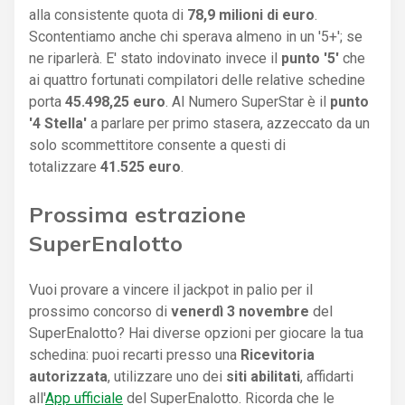
alla consistente quota di
78,9 milioni di euro
.
Scontentiamo anche chi sperava almeno in un '5+'; se
ne riparlerà. E' stato indovinato invece il
punto '5'
che
ai quattro fortunati compilatori delle relative schedine
porta
45.498,25 euro
. Al Numero SuperStar è il
punto
'4 Stella'
a parlare per primo stasera, azzeccato da un
solo scommettitore consente a questi di
totalizzare
41.525 euro
.
Prossima estrazione
SuperEnalotto
Vuoi provare a vincere il jackpot in palio per il
prossimo concorso di
venerdì 3 novembre
del
SuperEnalotto? Hai diverse opzioni per giocare la tua
schedina: puoi recarti presso una
Ricevitoria
autorizzata
, utilizzare uno dei
siti abilitati
, affidarti
all'
App ufficiale
del SuperEnalotto. Ricorda che le