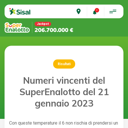
place
Jackpot
206.700.000 €
Risultati
Numeri vincenti del
SuperEnalotto del 21
gennaio 2023
Con queste temperature il 6 non rischia di prendersi un