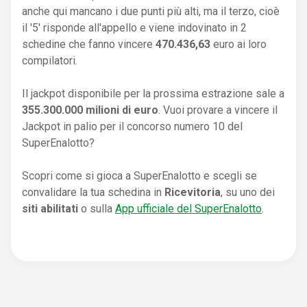
anche qui mancano i due punti più alti, ma il terzo, cioè
il '5' risponde all'appello e viene indovinato in 2
schedine che fanno vincere
470.436,63
euro ai loro
compilatori.
Il jackpot disponibile per la prossima estrazione sale a
355.300.000 milioni di euro
. Vuoi provare a vincere il
Jackpot in palio per il concorso numero 10 del
SuperEnalotto?
Scopri come si gioca a SuperEnalotto e scegli se
convalidare la tua schedina in
Ricevitoria
, su uno dei
siti abilitati
o sulla
App ufficiale del SuperEnalotto
.