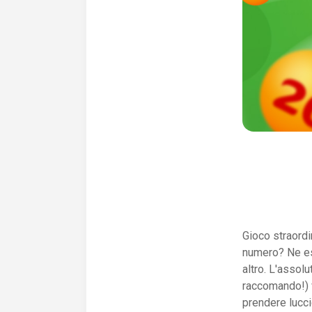
Gioco straordin
numero? Ne esc
altro. L'assol
raccomando!) v
prendere lucci