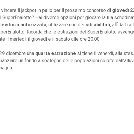
 vincere il jackpot in palio per il prossimo concorso di
giovedì 2
 SuperEnalotto? Hai diverse opzioni per giocare la tua schedina: 
cevitoria autorizzata
, utilizzare uno dei
siti abilitati
, affidarti all
perEnalotto. Ricorda che le estrazioni del SuperEnalotto avven
 il martedì, il giovedì e il sabato alle ore 20:00.
l 29 dicembre una
quarta estrazione
si tiene il venerdì, alla stes
finanziare un fondo a sostegno delle popolazioni colpite dall'allu
omagna.