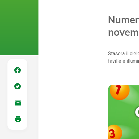
Numeri
novem
Stasera il cie
faville e illum
mail
print