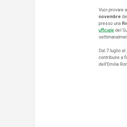
Vuoi provare a
novembre
del
presso una
Ri
ufficiale
del Su
settimanalmente
Dal 7 luglio a
contribuire a 
dell'Emilia R