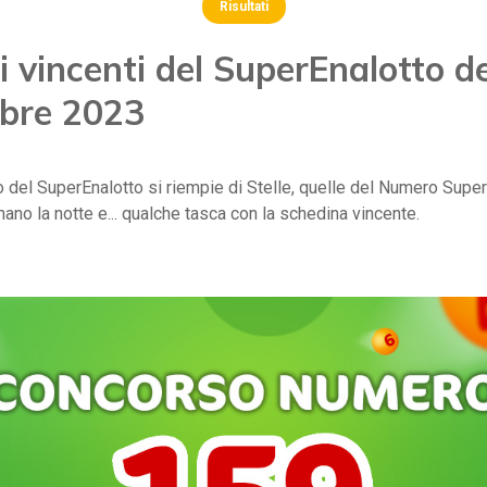
Risultati
 vincenti del SuperEnalotto d
bre 2023
lo del SuperEnalotto si riempie di Stelle, quelle del Numero Supe
inano la notte e... qualche tasca con la schedina vincente.