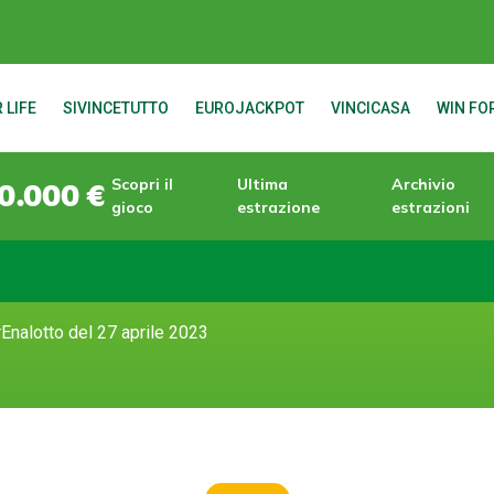
 LIFE
SIVINCETUTTO
EUROJACKPOT
VINCICASA
WIN FOR
Scopri il
Ultima
Archivio
0.000 €
gioco
estrazione
estrazioni
Enalotto del 27 aprile 2023