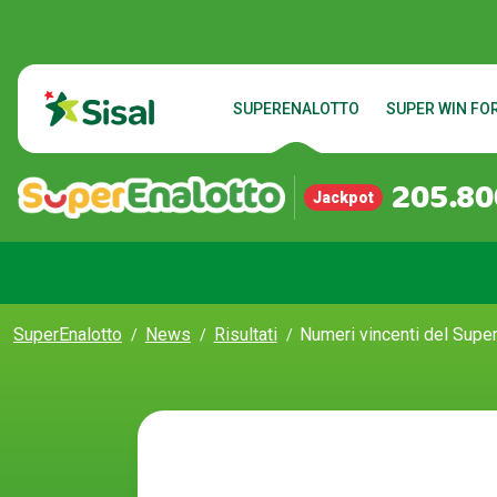
SUPERENALOTTO
SUPER WIN FOR
205.80
Jackpot
SuperEnalotto
News
Risultati
Numeri vincenti del Super