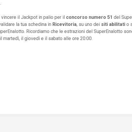
.
vincere il Jackpot in palio per il
concorso numero 51
del Supe
alidare la tua schedina in
Ricevitoria
, su uno dei
siti abilitati
o 
uperEnalotto. Ricordiamo che le estrazioni del SuperEnalotto son
l martedì, il giovedì e il sabato alle ore 20:00.