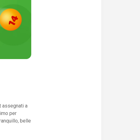
t assegnati a
simo per
anquillo, belle