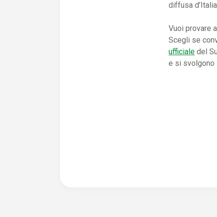
diffusa d’Italia
Vuoi provare a 
Scegli se conv
ufficiale
del S
e si svolgono i