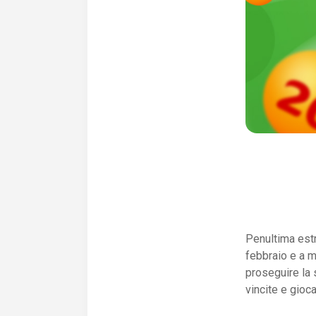
Penultima estr
febbraio e a 
proseguire la 
vincite e gioca