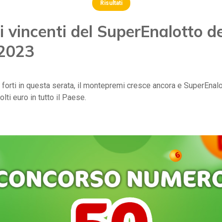
Risultati
 vincenti del SuperEnalotto d
 2023
i forti in questa serata, il montepremi cresce ancora e SuperEnal
lti euro in tutto il Paese.