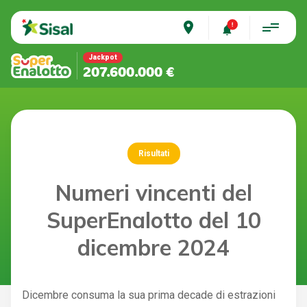
place
Jackpot
207.600.000 €
Risultati
Numeri vincenti del
SuperEnalotto del 10
dicembre 2024
Dicembre consuma la sua prima decade di estrazioni