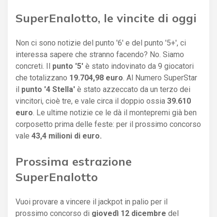
SuperEnalotto, le vincite di oggi
Non ci sono notizie del punto '6' e del punto '5+', ci
interessa sapere che stranno facendo? No. Siamo
concreti. Il
punto '5'
è stato indovinato da 9 giocatori
che totalizzano
19.704,98 euro
. Al Numero SuperStar
il
punto '4 Stella'
è stato azzeccato da un terzo dei
vincitori, cioè tre, e vale circa il doppio ossia
39.610
euro
. Le ultime notizie ce le dà il montepremi già ben
corposetto prima delle feste: per il prossimo concorso
vale
43,4 milioni di euro.
Prossima estrazione
SuperEnalotto
Vuoi provare a vincere il jackpot in palio per il
prossimo concorso di
giovedì 12 dicembre
del