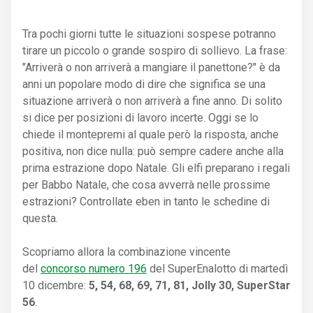
Tra pochi giorni tutte le situazioni sospese potranno
tirare un piccolo o grande sospiro di sollievo. La frase:
"Arriverà o non arriverà a mangiare il panettone?" è da
anni un popolare modo di dire che significa se una
situazione arriverà o non arriverà a fine anno. Di solito
si dice per posizioni di lavoro incerte. Oggi se lo
chiede il montepremi al quale però la risposta, anche
positiva, non dice nulla: può sempre cadere anche alla
prima estrazione dopo Natale. Gli elfi preparano i regali
per Babbo Natale, che cosa avverrà nelle prossime
estrazioni? Controllate eben in tanto le schedine di
questa.
Scopriamo allora la combinazione vincente
del
concorso numero 196
del SuperEnalotto di martedì
10 dicembre:
5, 54, 68, 69, 71, 81, Jolly 30, SuperStar
56
.