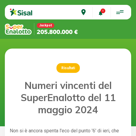
place
Jackpot
205.800.000 €
Risultati
Numeri vincenti del
SuperEnalotto del 11
maggio 2024
Non si è ancora spenta l'eco del punto '6' di ieri, che