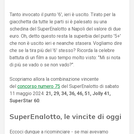
Tanto invocato il punto '6', ieri è uscito. Tirato per la
giacchetta da tutte le parti si è palesato su una
schedina del SuperEnalotto a Napoli del valore di due
euro. Oh, detto questo resta la superbia del punto '5+'
che non è uscito ieri e neanche stasera. Vogliamo dire
che se la tira più del '6' stesso? Ricorda la celebre
battuta di un film a suo tempo molto visto: "Mi si nota
di più se vado o se non vado?".
Scopriamo allora la combinazione vincente
del
concorso numero 75
del SuperEnalotto di sabato
11 maggio 2024:
21, 29, 34, 36, 46, 51, Jolly 41,
SuperStar 60
.
SuperEnalotto, le vincite di oggi
Eccoci dunque a ricominciare - se mai avevamo