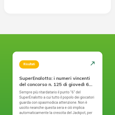
north_east
Risultati
SuperEnalotto: i numeri vincenti
del concorso n. 125 di giovedì 6
agosto 2026
Sempre più ritardatario il punto "6" del
SuperEnalotto a cui tutto il popolo dei giocatori
guarda con spasmodica attenzione. Non è
uscito neanche questa sera e ciò implica
automaticamente la crescita del Jackpot, per