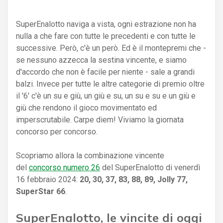
SuperEnalotto naviga a vista, ogni estrazione non ha
nulla a che fare con tutte le precedenti e con tutte le
successive. Però, c'è un però. Ed è il montepremi che -
se nessuno azzecca la sestina vincente, e siamo
d'accordo che non è facile per niente - sale a grandi
balzi. Invece per tutte le altre categorie di premio oltre
il '6' c'è un su e giù, un giù e su, un su e su e un giù e
giù che rendono il gioco movimentato ed
imperscrutabile. Carpe diem! Viviamo la giornata
concorso per concorso.
Scopriamo allora la combinazione vincente
del
concorso numero 26
del SuperEnalotto di venerdì
16 febbraio 2024:
20, 30, 37, 83, 88, 89, Jolly 77,
SuperStar 66
.
SuperEnalotto, le vincite di oggi