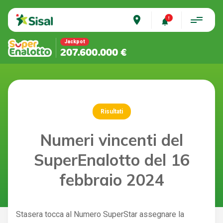
place
Jackpot
207.600.000 €
Risultati
Numeri vincenti del
SuperEnalotto del 16
febbraio 2024
Stasera tocca al Numero SuperStar assegnare la