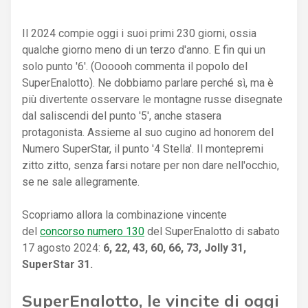
Il 2024 compie oggi i suoi primi 230 giorni, ossia
qualche giorno meno di un terzo d'anno. E fin qui un
solo punto '6'. (Oooooh commenta il popolo del
SuperEnalotto). Ne dobbiamo parlare perché sì, ma è
più divertente osservare le montagne russe disegnate
dal saliscendi del punto '5', anche stasera
protagonista. Assieme al suo cugino ad honorem del
Numero SuperStar, il punto '4 Stella'. Il montepremi
zitto zitto, senza farsi notare per non dare nell'occhio,
se ne sale allegramente.
Scopriamo allora la combinazione vincente
del
concorso numero 130
del SuperEnalotto di sabato
17 agosto 2024:
6, 22, 43, 60, 66, 73, Jolly 31,
SuperStar 31.
SuperEnalotto, le vincite di oggi