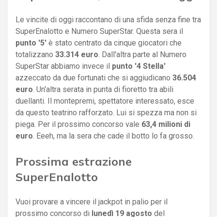
Le vincite di oggi raccontano di una sfida senza fine tra
SuperEnalotto e Numero SuperStar. Questa sera il
punto '5'
è stato centrato da cinque giocatori che
totalizzano
33.314 euro
. Dall'altra parte al Numero
SuperStar abbiamo invece il
punto '4 Stella'
azzeccato da due fortunati che si aggiudicano
36.504
euro
. Un'altra serata in punta di fioretto tra abili
duellanti. Il montepremi, spettatore interessato, esce
da questo teatrino rafforzato. Lui si spezza ma non si
piega. Per il prossimo concorso vale
63,4 milioni di
euro
. Eeeh, ma la sera che cade il botto lo fa grosso.
Prossima estrazione
SuperEnalotto
Vuoi provare a vincere il jackpot in palio per il
prossimo concorso di
lunedì 19 agosto
del