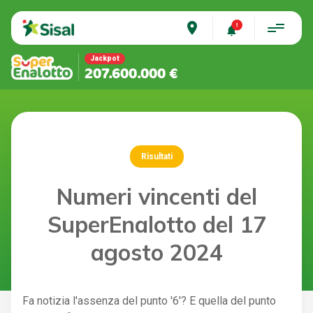
place
Jackpot
207.600.000 €
Risultati
Numeri vincenti del
SuperEnalotto del 17
agosto 2024
Fa notizia l'assenza del punto '6'? E quella del punto