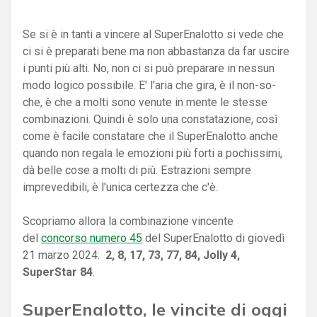
Se si è in tanti a vincere al SuperEnalotto si vede che
ci si è preparati bene ma non abbastanza da far uscire
i punti più alti. No, non ci si può preparare in nessun
modo logico possibile. E' l'aria che gira, è il non-so-
che, è che a molti sono venute in mente le stesse
combinazioni. Quindi è solo una constatazione, così
come è facile constatare che il SuperEnalotto anche
quando non regala le emozioni più forti a pochissimi,
dà belle cose a molti di più. Estrazioni sempre
imprevedibili, è l'unica certezza che c'è.
Scopriamo allora la combinazione vincente
del
concorso numero 45
del SuperEnalotto di giovedì
21 marzo 2024:
2, 8, 17, 73, 77, 84, Jolly 4,
SuperStar 84
.
SuperEnalotto, le vincite di oggi