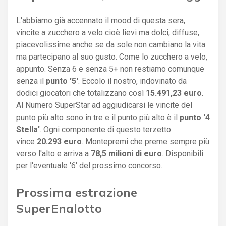
L'abbiamo già accennato il mood di questa sera,
vincite a zucchero a velo cioè lievi ma dolci, diffuse,
piacevolissime anche se da sole non cambiano la vita
ma partecipano al suo gusto. Come lo zucchero a velo,
appunto. Senza 6 e senza 5+ non restiamo comunque
senza il
punto '5'
. Eccolo il nostro, indovinato da
dodici giocatori che totalizzano così
15.491,23 euro
.
Al Numero SuperStar ad aggiudicarsi le vincite del
punto più alto sono in tre e il punto più alto è il
punto '4
Stella'
. Ogni componente di questo terzetto
vince
20.293 euro
. Montepremi che preme sempre più
verso l'alto e arriva a
78,5 milioni di euro
. Disponibili
per l'eventuale '6' del prossimo concorso.
Prossima estrazione
SuperEnalotto