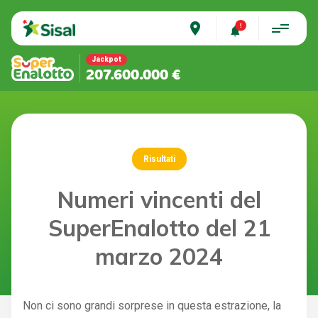
place
Jackpot
207.600.000 €
Risultati
Numeri vincenti del
SuperEnalotto del 21
marzo 2024
Non ci sono grandi sorprese in questa estrazione, la