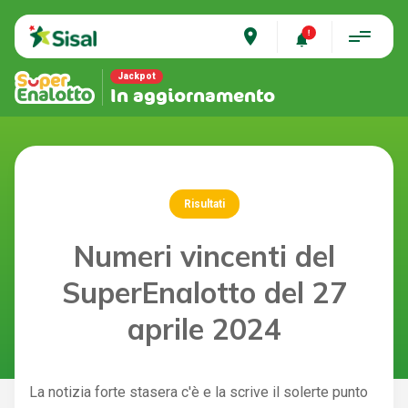
place
Jackpot
In aggiornamento
Risultati
Numeri vincenti del
SuperEnalotto del 27
aprile 2024
La notizia forte stasera c'è e la scrive il solerte punto