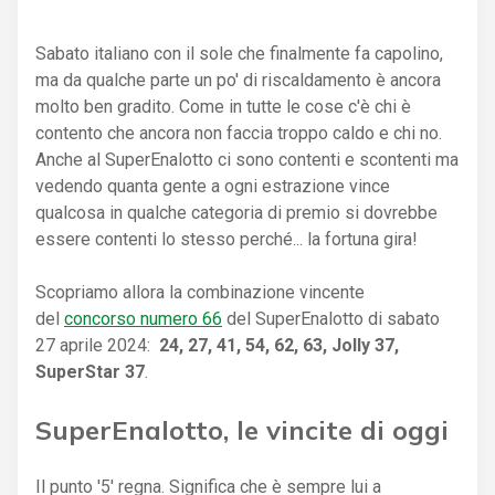
Sabato italiano con il sole che finalmente fa capolino,
ma da qualche parte un po' di riscaldamento è ancora
molto ben gradito. Come in tutte le cose c'è chi è
contento che ancora non faccia troppo caldo e chi no.
Anche al SuperEnalotto ci sono contenti e scontenti ma
vedendo quanta gente a ogni estrazione vince
qualcosa in qualche categoria di premio si dovrebbe
essere contenti lo stesso perché... la fortuna gira!
Scopriamo allora la combinazione vincente
del
concorso numero 66
del SuperEnalotto di sabato
27 aprile 2024:
24, 27, 41, 54, 62, 63, Jolly 37,
SuperStar 37
.
SuperEnalotto, le vincite di oggi
Il punto '5' regna. Significa che è sempre lui a