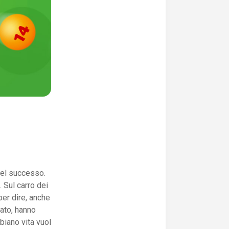
 del successo.
. Sul carro dei
per dire, anche
pato, hanno
biano vita vuol