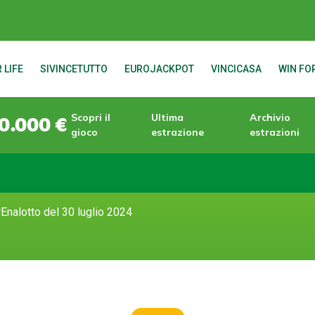
 LIFE
SIVINCETUTTO
EUROJACKPOT
VINCICASA
WIN FOR
Scopri il
Ultima
Archivio
0.000 €
gioco
estrazione
estrazioni
Enalotto del 30 luglio 2024