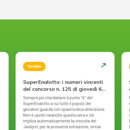
st
north_east
Risultati
SuperEnalotto: i numeri vincenti
del concorso n. 125 di giovedì 6
agosto 2026
Sempre più ritardatario il punto "6" del
SuperEnalotto a cui tutto il popolo dei
giocatori guarda con spasmodica attenzione.
Non è uscito neanche questa sera e ciò
implica automaticamente la crescita del
Jackpot, per la prossima estrazione, ormai