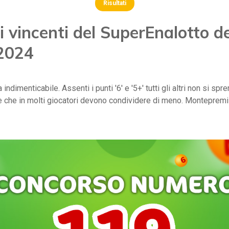
Risultati
 vincenti del SuperEnalotto d
 2024
indimenticabile. Assenti i punti '6' e '5+' tutti gli altri non si sp
re che in molti giocatori devono condividere di meno. Montepremi 