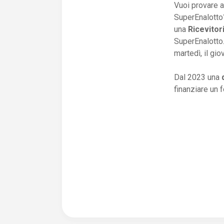
Vuoi provare a
SuperEnalotto?
una
Ricevitor
SuperEnalotto.
martedì, il gio
Dal 2023 una
finanziare un 