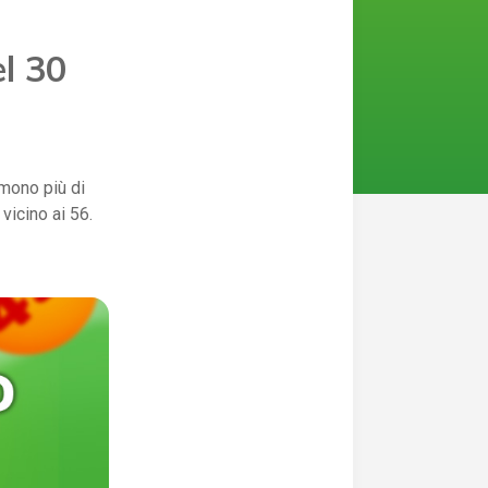
el 30
remono più di
vicino ai 56.