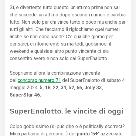
Sì, è divertente tutto questo, un attimo prima non sai
che succede, un attimo dopo escono i numeri e cambia
tutto. Non solo per chi vince tanto o poco ma anche per
tutti gli altri. Che facciamo li rigiochiamo quei numeri
anche se non sono usciti? C'è qualche giorno per
pensarci, ci ritorneremo su martedì, godiamoci il
weekend e qualsiasi altro punto vincente ci sia
consentito avere e non solo dal SuperEnalotto.
Scopriamo allora la combinazione vincente
del
concorso numero 71
del SuperEnalotto di sabato 4
maggio 2024:
5, 18, 22, 34, 52, 66, Jolly 33,
SuperStar 46.
SuperEnalotto, le vincite di oggi
Colpo gobbissimo (si può dire o è politically scorrect?
Mica parliamo di persone...) del
punto '5+'
azzeccato