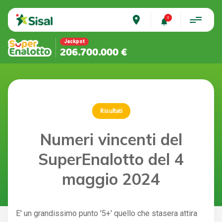
place
Jackpot
206.700.000 €
Risultati
Numeri vincenti del
SuperEnalotto del 4
maggio 2024
E' un grandissimo punto '5+' quello che stasera attira