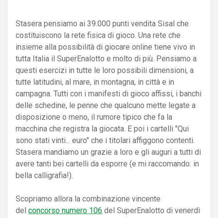
Stasera pensiamo ai 39.000 punti vendita Sisal che
costituiscono la rete fisica di gioco. Una rete che
insieme alla possibilità di giocare online tiene vivo in
tutta Italia il SuperEnalotto e molto di più. Pensiamo a
questi esercizi in tutte le loro possibili dimensioni, a
tutte latitudini, al mare, in montagna, in città e in
campagna. Tutti con i manifesti di gioco affissi, i banchi
delle schedine, le penne che qualcuno mette legate a
disposizione o meno, il rumore tipico che fa la
macchina che registra la giocata. E poi i cartelli "Qui
sono stati vinti... euro" che i titolari affiggono contenti.
Stasera mandiamo un grazie a loro e gli auguri a tutti di
avere tanti bei cartelli da esporre (e mi raccomando: in
bella calligrafia!).
Scopriamo allora la combinazione vincente
del
concorso numero 106
del SuperEnalotto di venerdì