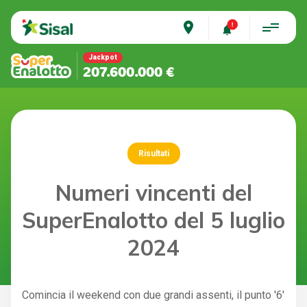
place
Jackpot
207.600.000 €
Risultati
Numeri vincenti del
SuperEnalotto del 5 luglio
2024
Comincia il weekend con due grandi assenti, il punto '6'