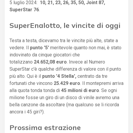
5 luglio 2024:
10, 21, 23, 26, 35, 50, Joint 87,
SuperStar 76
.
SuperEnalotto, le vincite di oggi
Testa a testa, dicevamo tra le vincite più alte, state a
vedere. Il
punto '5'
meritevole quanto non mai, è stato
indovinato da cinque giocatori che
totalizzano
24.652,08 euro
. Invece al Numero
SuperStar c'è qualche differenza di valore con il punto
più alto. Qui è il
punto '4 Stella',
centrato da tre
fortunati che vincono
25.429 euro
. Il montepremi arriva
alla quota tonda tonda di
45 milioni di euro
. Se ogni
milione fosse un giro di un disco di vinile avremo una
bella canzone da ascoltare (ma qualcuno se li ricorda
ancora i 45 giri?).
Prossima estrazione