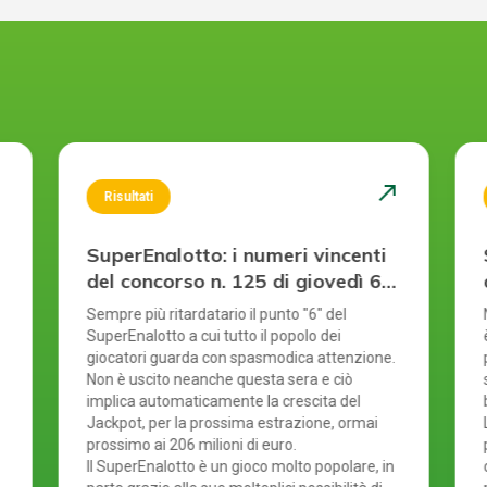
st
north_east
Risultati
SuperEnalotto: i numeri vincenti
del concorso n. 125 di giovedì 6
agosto 2026
Sempre più ritardatario il punto "6" del
SuperEnalotto a cui tutto il popolo dei
giocatori guarda con spasmodica attenzione.
Non è uscito neanche questa sera e ciò
implica automaticamente la crescita del
Jackpot, per la prossima estrazione, ormai
prossimo ai 206 milioni di euro.
Il SuperEnalotto è un gioco molto popolare, in