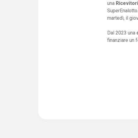
una
Ricevitor
SuperEnalotto.
martedì, il gio
Dal 2023 una
finanziare un 