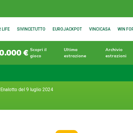
 LIFE
SIVINCETUTTO
EUROJACKPOT
VINCICASA
WIN FOR
Scopri il
Ultima
Archivio
0.000 €
gioco
estrazione
estrazioni
Enalotto del 9 luglio 2024