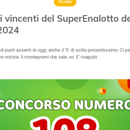
Risultati
 vincenti del SuperEnalotto de
 2024
di punti assenti di oggi, anche il '5' di solito presentissimo. Ci 
e notizia. Il montepremi che sale, no. E' risaputo.