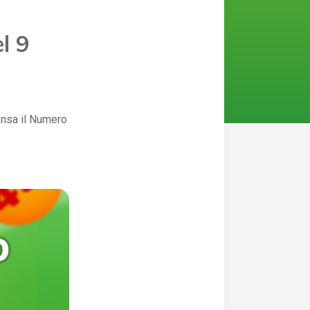
l 9
pensa il Numero