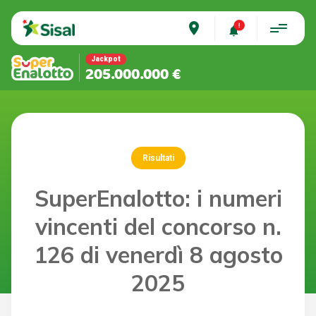
place
Jackpot
205.000.000 €
Risultati
SuperEnalotto: i numeri
vincenti del concorso n.
126 di venerdì 8 agosto
2025