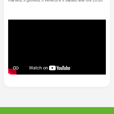
martedì, il giovedì, il venerdì e il sabato alle ore 20:00.