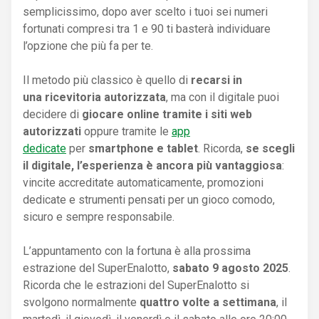
semplicissimo, dopo aver scelto i tuoi sei numeri
fortunati compresi tra 1 e 90 ti basterà individuare
l’opzione che più fa per te.
Il metodo più classico è quello di
recarsi in
una ricevitoria autorizzata
, ma con il digitale puoi
decidere di
giocare online tramite i siti web
autorizzati
oppure tramite le
app
dedicate
per
smartphone e tablet
. Ricorda,
se scegli
il digitale, l’esperienza è ancora più vantaggiosa
:
vincite accreditate automaticamente, promozioni
dedicate e strumenti pensati per un gioco comodo,
sicuro e sempre responsabile.
L’appuntamento con la fortuna è alla prossima
estrazione del SuperEnalotto,
sabato 9 agosto 2025
.
Ricorda che le estrazioni del SuperEnalotto si
svolgono normalmente
quattro volte a settimana
, il