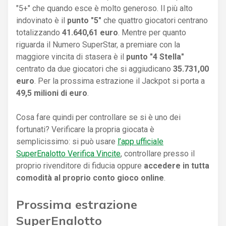
"5+" che quando esce è molto generoso. Il più alto
indovinato è il
punto "5"
che quattro giocatori centrano
totalizzando
41.640,61 euro
. Mentre per quanto
riguarda il Numero SuperStar, a premiare con la
maggiore vincita di stasera è il
punto "4 Stella"
centrato da due giocatori che si aggiudicano
35.731,00
euro
. Per la prossima estrazione il Jackpot si porta a
49,5 milioni di euro
.
Cosa fare quindi per controllare se si è uno dei
fortunati? Verificare la propria giocata è
semplicissimo: si può usare
l’app ufficiale
SuperEnalotto Verifica Vincite
, controllare presso il
proprio rivenditore di fiducia oppure
accedere in tutta
comodità al proprio conto gioco online
.
Prossima estrazione
SuperEnalotto