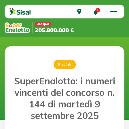
place
Jackpot
205.800.000 €
Risultati
SuperEnalotto: i numeri
vincenti del concorso n.
144 di martedì 9
settembre 2025