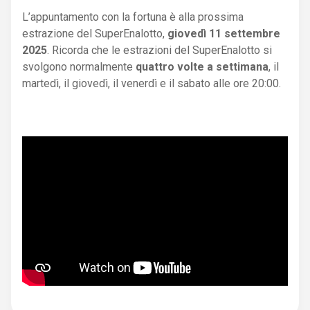
L’appuntamento con la fortuna è alla prossima
estrazione del SuperEnalotto,
giovedì 11 settembre
2025
. Ricorda che le estrazioni del SuperEnalotto si
svolgono normalmente
quattro volte a settimana
, il
martedì, il giovedì, il venerdì e il sabato alle ore 20:00.