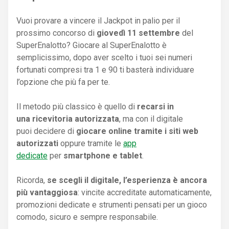
Vuoi provare a vincere il Jackpot in palio per il
prossimo concorso di
giovedì 11 settembre
del
SuperEnalotto? Giocare al SuperEnalotto è
semplicissimo, dopo aver scelto i tuoi sei numeri
fortunati compresi tra 1 e 90 ti basterà individuare
l’opzione che più fa per te.
Il metodo più classico è quello di
recarsi in
una ricevitoria autorizzata
, ma con il digitale
puoi decidere di
giocare online tramite i siti web
autorizzati
oppure tramite le
app
dedicate
per
smartphone e tablet
.
Ricorda,
se scegli il digitale, l’esperienza è ancora
più vantaggiosa
: vincite accreditate automaticamente,
promozioni dedicate e strumenti pensati per un gioco
comodo, sicuro e sempre responsabile.