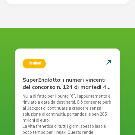
north_east
Risultati
SuperEnalotto: i numeri vincenti
del concorso n. 124 di martedì 4
agosto 2026
Nulla di fatto per il punto "6", l'appuntamento è
rinviato a data da destinarsi. Ciò consente però
al Jackpot di continuare a crescere senza
soluzione di continuità, portandosi a ben 205
milioni di euro.
La vita frenetica di tutti i giorni spesso lascia
poco tempo per il relax. Questo rende