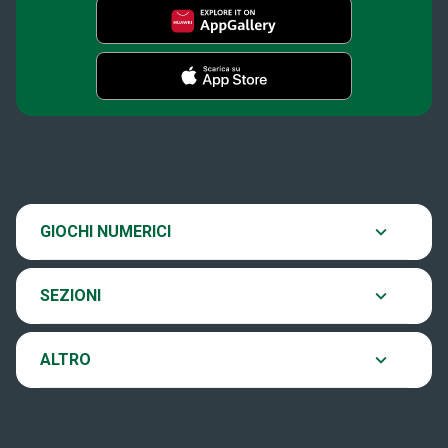
SuperEnalotto
Super Win for Life
Scopri il gioco
SiVinceTutto
Chi siamo
Ultima estrazione
GIOCHI NUMERICI
Eurojackpot
Contatti
Archivio estrazioni
SEZIONI
VinciCasa
Notifiche
Verifica vincite
ALTRO
Win for Life
Accessibilità
Vincitori