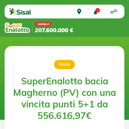
place
Jackpot
207.600.000 €
Vincite
SuperEnalotto bacia
Magherno (PV) con una
vincita punti 5+1 da
556.616,97€