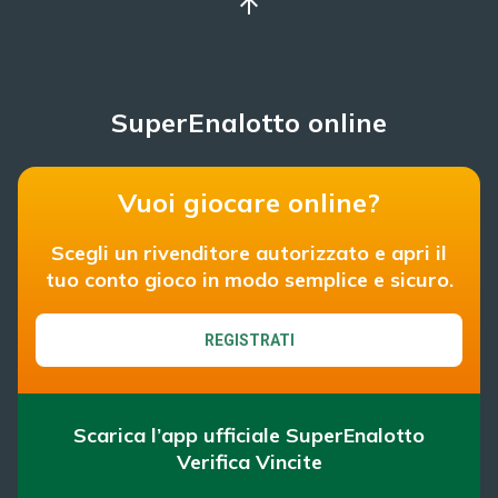
arrow_upward
SuperEnalotto online
Vuoi giocare online?
Scegli un rivenditore autorizzato e apri il
tuo conto gioco in modo semplice e sicuro.
REGISTRATI
Scarica l’app ufficiale SuperEnalotto
Verifica Vincite