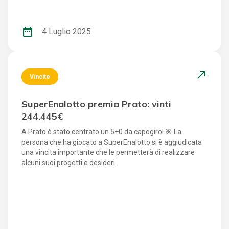
date_range
4 Luglio 2025
north_east
Vincite
SuperEnalotto premia Prato: vinti
244.445€
A Prato è stato centrato un 5+0 da capogiro! 🎯 La
persona che ha giocato a SuperEnalotto si è aggiudicata
una vincita importante che le permetterà di realizzare
alcuni suoi progetti e desideri.