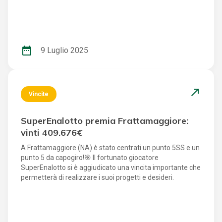
date_range
9 Luglio 2025
north_east
Vincite
SuperEnalotto premia Frattamaggiore:
vinti 409.676€
A Frattamaggiore (NA) è stato centrati un punto 5SS e un
punto 5 da capogiro!🎯 Il fortunato giocatore
SuperEnalotto si è aggiudicato una vincita importante che
permetterà di realizzare i suoi progetti e desideri.​