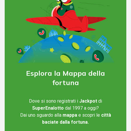
Esplora la Mappa della
fortuna
Dove si sono registrati i
Jackpot
di
SuperEnalotto
dal 1997 a oggi?
Dai uno sguardo alla
mappa
e scopri le
città
baciate dalla fortuna.