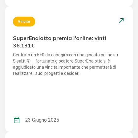
north_east
Vincite
SuperEnalotto premia l'online: vinti
36.131€
Centrato un 5+0 da capogiro con una giocata online su
Sisal.it 🎯 Il fortunato giocatore SuperEnalotto si è
aggiudicato una vincita importante che permetterà di
realizzare i suoi progetti e desideri.
date_range
23 Giugno 2025