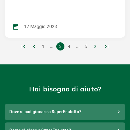
date_range
17 Maggio 2023
first_page
chevron_left
chevron_right
last_page
1
...
3
4
...
5
Hai bisogno di aiuto?
Dove si può giocare a SuperEnalotto?