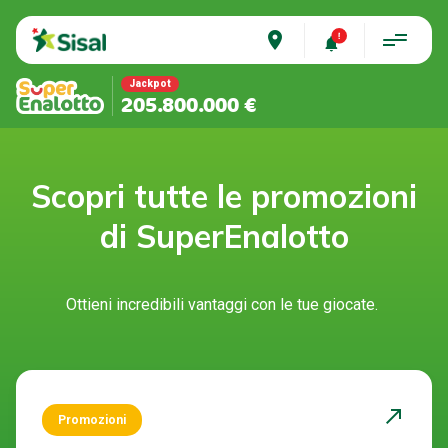
place
Jackpot
205.800.000 €
Scopri tutte le promozioni
di SuperEnalotto
Ottieni incredibili vantaggi con le tue giocate.
north_east
Promozioni