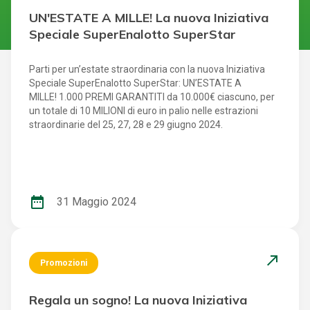
UN'ESTATE A MILLE! La nuova Iniziativa
Speciale SuperEnalotto SuperStar
Parti per un’estate straordinaria con la nuova Iniziativa
Speciale SuperEnalotto SuperStar: UN’ESTATE A
MILLE! 1.000 PREMI GARANTITI da 10.000€ ciascuno, per
un totale di 10 MILIONI di euro in palio nelle estrazioni
straordinarie del 25, 27, 28 e 29 giugno 2024.
date_range
31 Maggio 2024
north_east
Promozioni
Regala un sogno! La nuova Iniziativa