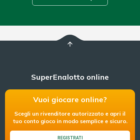
arrow_upward
SuperEnalotto online
Vuoi giocare online?
Scegli un rivenditore autorizzato e apri il
tuo conto gioco in modo semplice e sicuro.
REGISTRATI